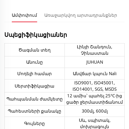
Ամփոփում
Առաջարկվող արտադրանքներ
Սպեցիֆիկացիաներ
Լինյի Շանդուն,
Ծագման տեղ
Չինաստան
Անունը
JUHUAN
Մոդելի համար
Անվճար կպուն Nali
ISO9001, ISO45001,
Սերտիֆիկացիա
ISO14001, SGS, MSDS
12 ամիս՝ պահել 25°C-ից
Պահպանման ժամկետը
ցածր ջերմաստիճանում
Պահեստների քանակը
300մլ, 600մլ
Սև, սպիտակ,
Գույները
մոխրագույն