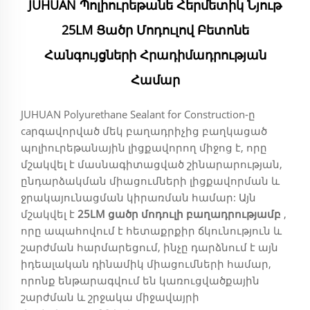
JUHUAN Պոլիուրեթանե Հերմետիկ Նյութ
25LM Ցածր Մոդուլով Բետոնե
Հանգույցների Հրադիմադրության
Համար
JUHUAN Polyurethane Sealant for Construction-ը
caրգավորված մեկ բաղադրիչից բաղկացած
պոլիուրեթանային լիցքավորող միջոց է, որը
մշակվել է մասնագիտացված շինարարության,
ընդարձակման միացումների լիցքավորման և
ջրակայունացման կիրառման համար: Այն
մշակվել է
25LM ցածր մոդուլի բաղադրությամբ
,
որը ապահովում է հետաքրքիր ճկունություն և
շարժման հարմարեցում, ինչը դարձնում է այն
իդեալական դինամիկ միացումների համար,
որոնք ենթարագվում են կառուցվածքային
շարժման և շրջակա միջավայրի