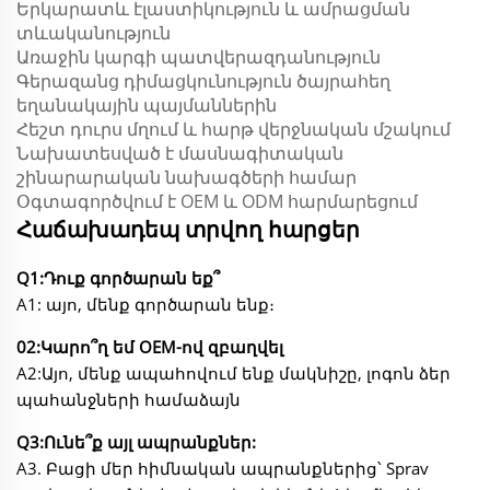
Երկարատև էլաստիկություն և ամրացման
տևականություն
Առաջին կարգի պատվերազդանություն
Գերազանց դիմացկունություն ծայրահեղ
եղանակային պայմաններին
Հեշտ դուրս մղում և հարթ վերջնական մշակում
Նախատեսված է մասնագիտական
շինարարական նախագծերի համար
Օգտագործվում է OEM և ODM հարմարեցում
Հաճախադեպ տրվող հարցեր
Q1:Դուք գործարան եք՞
A1: այո, մենք գործարան ենք։
02:Կարո՞ղ եմ OEM-ով զբաղվել
A2:Այո, մենք ապահովում ենք մակնիշը, լոգոն ձեր
պահանջների համաձայն
Q3:Ունե՞ք այլ ապրանքներ:
A3. Բացի մեր հիմնական ապրանքներից՝ Sprav