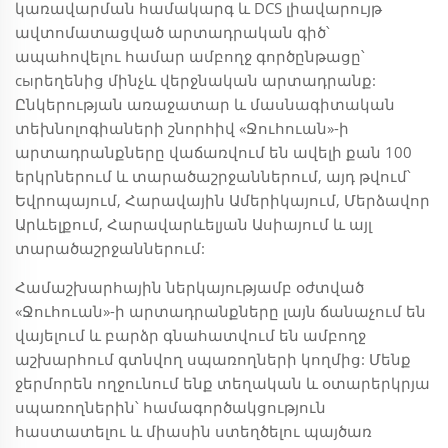
կառավարման համակարգ և DCS լիավարույթ
ավտոմատացված արտադրական գիծ՝
ապահովելու համար ամբողջ գործընթացը՝
сыրեղենից մինչև վերջնական արտադրանք:
Ընկերության առաջատար և մասնագիտական
տեխնոլոգիաների շնորհիվ «Ջուհուան»-ի
արտադրանքները վաճառվում են ավելի քան 100
երկրներում և տարածաշրջաններում, այդ թվում՝
Եվրոպայում, Հարավային Ամերիկայում, Մերձավոր
Արևելքում, Հարավարևելյան Ասիայում և այլ
տարածաշրջաններում:
Համաշխարհային ներկայությամբ օժտված
«Ջուհուան»-ի արտադրանքները լայն ճանաչում են
վայելում և բարձր գնահատվում են ամբողջ
աշխարհում գտնվող սպառողների կողմից: Մենք
ջերմորեն ողջունում ենք տեղական և օտարերկրյա
սպառողներին՝ համագործակցություն
հաստատելու և միասին ստեղծելու պայծառ