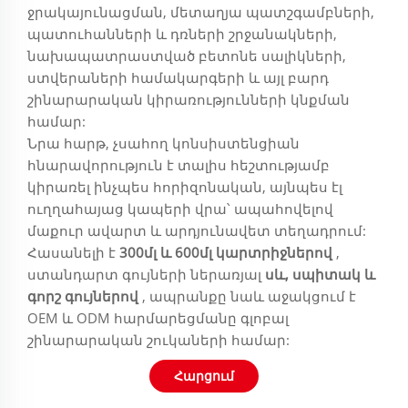
ջրակայունացման, մետաղյա պատշգամբների,
պատուհանների և դռների շրջանակների,
նախապատրաստված բետոնե սալիկների,
ստվերաների համակարգերի և այլ բարդ
շինարարական կիրառությունների կնքման
համար:
Նրա հարթ, չսահող կոնսիստենցիան
հնարավորություն է տալիս հեշտությամբ
կիրառել ինչպես հորիզոնական, այնպես էլ
ուղղահայաց կապերի վրա՝ ապահովելով
մաքուր ավարտ և արդյունավետ տեղադրում:
Հասանելի է
300մլ և 600մլ կարտրիջներով
,
ստանդարտ գույների ներառյալ
սև, սպիտակ և
գորշ գույներով
, ապրանքը նաև աջակցում է
OEM և ODM հարմարեցմանը գլոբալ
շինարարական շուկաների համար:
Հարցում