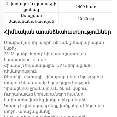
Նվազագույն պատվերի
2400 հատ
քանակ
Առաքման
15-25 օր
ժամանակահատված
Հիմնական առանձնահատկություններ
Միաբաղադրիչ պոլիուրեթան շինարարական
կնքիչ
25LM ցածր մոդուլ՝ հիանալի շարժման
հնարավորությամբ
Հիանալի եղանակային, UV և ծերացման
դիմադրություն
Բետոնի, մետաղի, շինարարական նյութերի և
փայտի նկատմամբ հզոր կպչունություն
Դիմացկուն ջրակայուն և ճկուն կնքում
Ուղղահայաց կիրառումների համար
նախատեսված ձգվածքային բանաձև
Կարող է դիմակայել ճեղքվածքների, կծկման և
փոշու առաջացմանը