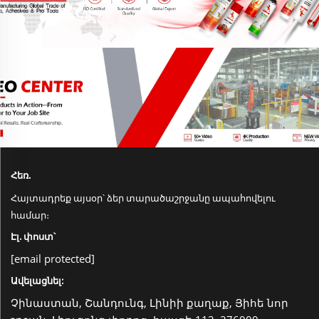
կիրառման
Հեռ.
Հայտադրեք այսօր՝ ձեր տարածաշրջանը ապահովելու
համար։
Էլ. փոստ՝
[email protected]
Ավելացնել:
Չինաստան, Շանդունգ, Լինիի քաղաք, Յիհե նոր