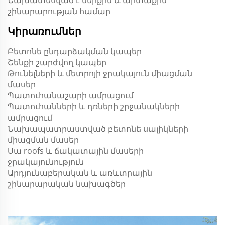
Նախատեսված է ներքին և արտաքին
շինարարության համար
Կիրառումներ
Բետոնե ընդարձակման կապեր
Շենքի շարժվող կապեր
Թունելների և մետրոյի ջրակայուն միացման
մասեր
Պատուհանաշարի ամրացում
Պատուհանների և դռների շրջանակների
ամրացում
Նախապատրաստված բետոնե սալիկների
միացման մասեր
Սա roofs և ճակատային մասերի
ջրակայունություն
Արդյունաբերական և առևտրային
շինարարական նախագծեր