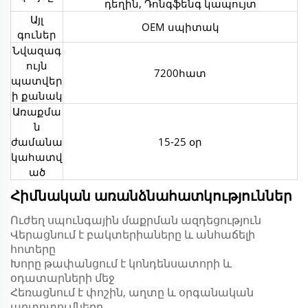
դեղին, Դոնգֆենգ կապույտ
Այլ
OEM սպիտակ
գուներ
Նվազագ
ույն
7200հատ
պատվեր
ի քանակ
Առաքմա
ն
ժամանա
15-25 օր
կահատվ
ած
Հիմնական առանձնահատկություններ
Ուժեղ սպունգային մաքրման ազդեցություն
Վերացնում է բակտերիաները և անհաճելի
հոտերը
Խորը թափանցում է կոնդենսատորի և
օդատարների մեջ
Հեռացնում է փոշին, աղտը և օրգանական
աղտոտումները