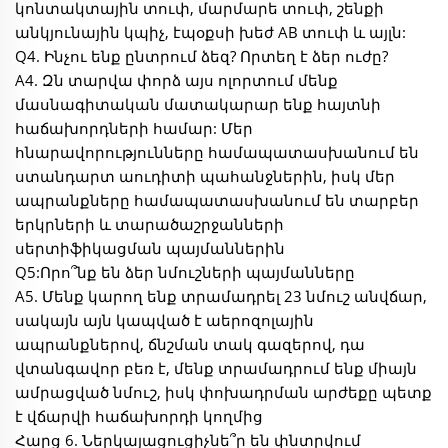
կոնտակտային տուփ, մարմարե տուփ, շենքի
անկյունային կպիչ, էպօքսի խեժ AB տուփ և այլն:
Q4. Ինչու ենք ընտրում ձեզ? Որտեղ է ձեր ուժը?
A4. Զն տարվա փորձ այս ոլորտում մենք
մասնագիտական մատակարար ենք հայտնի
հաճախորդների համար: Մեր
հնարավորությունները համապատասխանում են
ստանդարտ աուդիտի պահանջներին, իսկ մեր
ապրանքները համապատասխանում են տարբեր
երկրների և տարածաշրջանների
սերտիֆիկացման պայմաններին
Q5:Որո՞նք են ձեր նմուշների պայմանները
A5. Մենք կարող ենք տրամադրել 23 նմուշ անվճար,
սակայն այն կապված է աերոզոլային
ապրանքներով, ճնշման տակ գազերով, դա
վտանգավոր բեռ է, մենք տրամադրում ենք միայն
ամրացված նմուշ, իսկ փոխադրման արժեքը պետք
է վճարվի հաճախորդի կողմից
Հարց 6. Ներկայացուցիչնե՞ր են փնտրվում