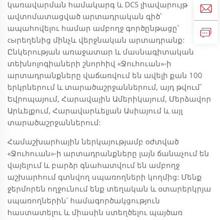
կառավարման համակարգ և DCS լիավարույթ
ավտոմատացված արտադրական գիծ՝
ապահովելու համար ամբողջ գործընթացը՝
сыրեղենից մինչև վերջնական արտադրանք:
Ընկերության առաջատար և մասնագիտական
տեխնոլոգիաների շնորհիվ «Ջուհուան»-ի
արտադրանքները վաճառվում են ավելի քան 100
երկրներում և տարածաշրջաններում, այդ թվում՝
Եվրոպայում, Հարավային Ամերիկայում, Մերձավոր
Արևելքում, Հարավարևելյան Ասիայում և այլ
տարածաշրջաններում:
Համաշխարհային ներկայությամբ օժտված
«Ջուհուան»-ի արտադրանքները լայն ճանաչում են
վայելում և բարձր գնահատվում են ամբողջ
աշխարհում գտնվող սպառողների կողմից: Մենք
ջերմորեն ողջունում ենք տեղական և օտարերկրյա
սպառողներին՝ համագործակցություն
հաստատելու և միասին ստեղծելու պայծառ