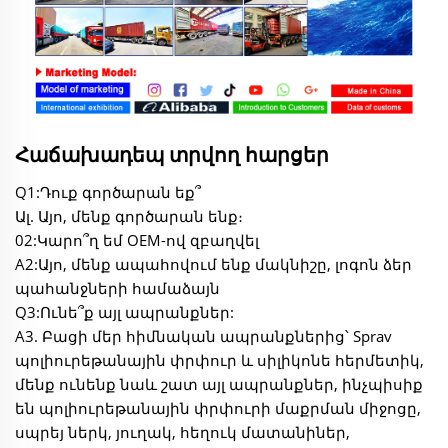
Հաճախադեպ տրվող հարցեր
Q1:Դուք գործարան եք՞
Ալ. Այո, մենք գործարան ենք։
02:Կարո՞ղ եմ OEM-ով զբաղվել
A2:Այո, մենք ապահովում ենք մակնիշը, լոգոն ձեր
պահանջների համաձայն
Q3:Ունե՞ք այլ ապրանքներ:
A3. Բացի մեր հիմնական ապրանքներից՝ Sprav
պոլիուրեթանային փրփուր և սիլիկոնե հերմետիկ,
մենք ունենք նաև շատ այլ ապրանքներ, ինչպիսիք
են պոլիուրեթանային փրփուրի մաքրման միջոցը,
սպրեյ ներկ, յուղակ, հեղուկ մատանիներ,