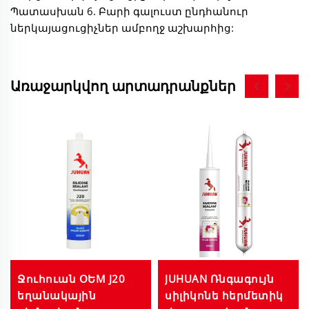
Պատասխան 6. Բարի գալուստ ընդհանուր
ներկայացուցիչներ ամբողջ աշխարհից:
Առաջարկվող արտադրանքներ
Ջուհուան ՕԵМ J20
JUHUAN Ռնգագույն
եղանակային
սիլիկոնե հերմետիկ