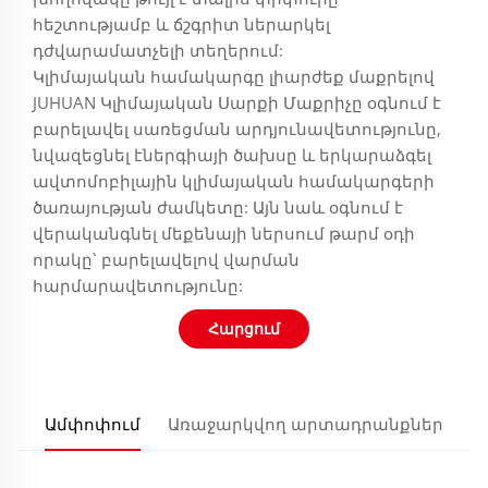
հեշտությամբ և ճշգրիտ ներարկել
դժվարամատչելի տեղերում:
Կլիմայական համակարգը լիարժեք մաքրելով
JUHUAN Կլիմայական Սարքի Մաքրիչը օգնում է
բարելավել սառեցման արդյունավետությունը,
նվազեցնել էներգիայի ծախսը և երկարաձգել
ավտոմոբիլային կլիմայական համակարգերի
ծառայության ժամկետը: Այն նաև օգնում է
վերականգնել մեքենայի ներսում թարմ օդի
որակը՝ բարելավելով վարման
հարմարավետությունը:
Հարցում
Ամփոփում
Առաջարկվող արտադրանքներ