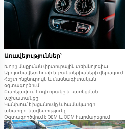
Առավելություններ՝
Խորը մաքրման փրփուրային տեխնոլոգիա
Արդյունավետ հոտի և բակտերիաների վերացում
Հեշտ ինքնուրույն և մասնագիտական
օգտագործում
Բարելավում է օդի որակը և սառեցման
աշխատանքը
Կանխում է խցանումը և համակարգի
անարդյունավետությունը
Օգտագործվում է OEM և ODM հարմարեցում