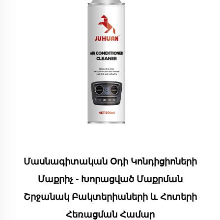
Մասնագիտական Օդի Կոնդիցիոների
Մաքրիչ - Խորացված Մաքրման
Շրջանակ Բակտերիաների ԵՒ Հոտերի
Հեռացման Համար