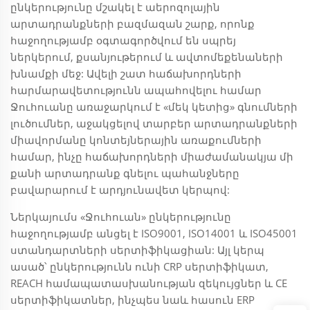
ընկերությունը մշակել է աերոզոլային
արտադրանքների բազմազան շարք, որոնք
հաջողությամբ օգտագործվում են սպրեյ
ներկերում, քսանյութերում և ավտոմեքենաների
խնամքի մեջ: Ավելի շատ հաճախորդների
հարմարավետությունն ապահովելու համար
Ջուհուանը առաջարկում է «մեկ կետից» գնումների
լուծումներ, աջակցելով տարբեր արտադրանքների
միավորմանը կոնտեյներային առաքումների
համար, ինչը հաճախորդների միաժամանակյա մի
քանի արտադրանք գնելու պահանջները
բավարարում է արդյունավետ կերպով:
Ներկայումս «Ջուհուան» ընկերությունը
հաջողությամբ անցել է ISO9001, ISO14001 և ISO45001
ստանդարտների սերտիֆիկացիան: Այլ կերպ
ասած՝ ընկերությունն ունի CRP սերտիֆիկատ,
REACH համապատասխանության զեկույցներ և CE
սերտիֆիկատներ, ինչպես նաև հասուն ERP