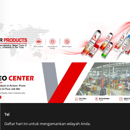
Bunga Segar & Bunga
Awetan
Tel
Daftar hari ini untuk mengamankan wilayah Anda.