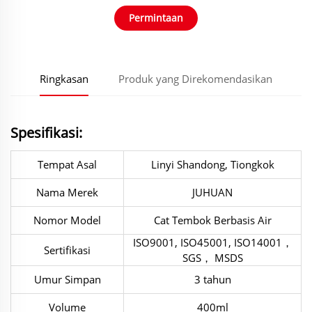
Permintaan
Ringkasan
Produk yang Direkomendasikan
Spesifikasi:
Tempat Asal
Linyi Shandong, Tiongkok
Nama Merek
JUHUAN
Nomor Model
Cat Tembok Berbasis Air
ISO9001, ISO45001, ISO14001，
Sertifikasi
SGS， MSDS
Umur Simpan
3 tahun
Volume
400ml