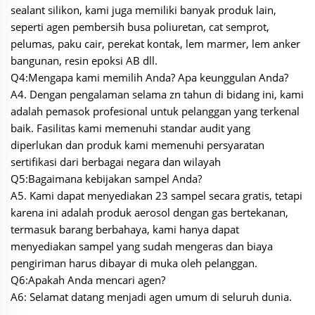
sealant silikon, kami juga memiliki banyak produk lain,
seperti agen pembersih busa poliuretan, cat semprot,
pelumas, paku cair, perekat kontak, lem marmer, lem anker
bangunan, resin epoksi AB dll.
Q4:Mengapa kami memilih Anda? Apa keunggulan Anda?
A4. Dengan pengalaman selama zn tahun di bidang ini, kami
adalah pemasok profesional untuk pelanggan yang terkenal
baik. Fasilitas kami memenuhi standar audit yang
diperlukan dan produk kami memenuhi persyaratan
sertifikasi dari berbagai negara dan wilayah
Q5:Bagaimana kebijakan sampel Anda?
A5. Kami dapat menyediakan 23 sampel secara gratis, tetapi
karena ini adalah produk aerosol dengan gas bertekanan,
termasuk barang berbahaya, kami hanya dapat
menyediakan sampel yang sudah mengeras dan biaya
pengiriman harus dibayar di muka oleh pelanggan.
Q6:Apakah Anda mencari agen?
A6: Selamat datang menjadi agen umum di seluruh dunia.