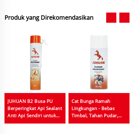
Produk yang Direkomendasikan
JUHUAN B2 Busa PU
Cat Bunga Ramah
Berperingkat Api Sealant
Lingkungan - Bebas
Anti Api Sendiri untuk
Timbal, Tahan Pudar,
Celah dan Sambungan
Warna Dapat
Disesuaikan untuk