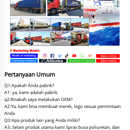
Pertanyaan Umum
Q1:Apakah Anda pabrik?
A1: ya, kami adalah pabrik.
q2:Bisakah saya melakukan OEM?
A2:Ya, kami bisa membuat merek, logo sesuai permintaan
Anda
Q3:Apa produk lain yang Anda miliki?
A3:.Selain produk utama kami Sprav busa poliuretan, dan