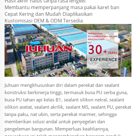
Hasil akhir halus tanpa rasa lengket
Membantu memperpanjang masa pakai karet ban
Cepat Kering dan Mudah Diaplikasikan
Kustomisasi OEM & ODM Tersedia
Juhuan mengkhususkan diri dalam perekat dan sealant
konstruksi berkinerja tinggi, termasuk busa PU serba guna,
busa PU tahan api kelas B1, sealant silikon netral, sealant
silikon asetat, sealant akrilik, sealant MS, sealant PU, perekat
tanpa paku, nat ubin, serta perekat marmer, sehingga
memberikan solusi andal untuk penyegelan dan
pengeleman bangunan. Memperluas keahliannya,