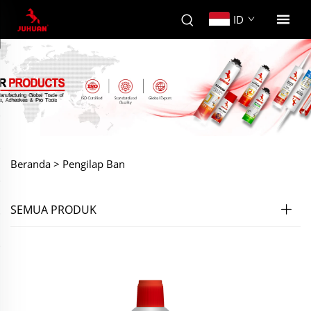
ID
Beranda >
Pengilap Ban
SEMUA PRODUK