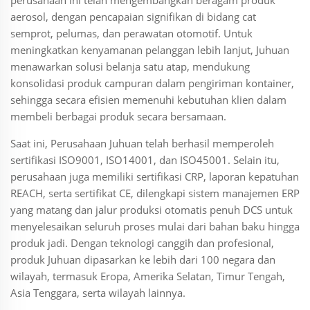
perusahaan ini telah mengembangkan beragam produk
aerosol, dengan pencapaian signifikan di bidang cat
semprot, pelumas, dan perawatan otomotif. Untuk
meningkatkan kenyamanan pelanggan lebih lanjut, Juhuan
menawarkan solusi belanja satu atap, mendukung
konsolidasi produk campuran dalam pengiriman kontainer,
sehingga secara efisien memenuhi kebutuhan klien dalam
membeli berbagai produk secara bersamaan.
Saat ini, Perusahaan Juhuan telah berhasil memperoleh
sertifikasi ISO9001, ISO14001, dan ISO45001. Selain itu,
perusahaan juga memiliki sertifikasi CRP, laporan kepatuhan
REACH, serta sertifikat CE, dilengkapi sistem manajemen ERP
yang matang dan jalur produksi otomatis penuh DCS untuk
menyelesaikan seluruh proses mulai dari bahan baku hingga
produk jadi. Dengan teknologi canggih dan profesional,
produk Juhuan dipasarkan ke lebih dari 100 negara dan
wilayah, termasuk Eropa, Amerika Selatan, Timur Tengah,
Asia Tenggara, serta wilayah lainnya.