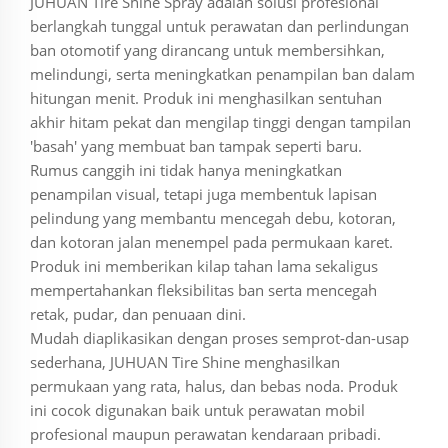
JUHUAN Tire Shine Spray adalah solusi profesional
berlangkah tunggal untuk perawatan dan perlindungan
ban otomotif yang dirancang untuk membersihkan,
melindungi, serta meningkatkan penampilan ban dalam
hitungan menit. Produk ini menghasilkan sentuhan
akhir hitam pekat dan mengilap tinggi dengan tampilan
'basah' yang membuat ban tampak seperti baru.
Rumus canggih ini tidak hanya meningkatkan
penampilan visual, tetapi juga membentuk lapisan
pelindung yang membantu mencegah debu, kotoran,
dan kotoran jalan menempel pada permukaan karet.
Produk ini memberikan kilap tahan lama sekaligus
mempertahankan fleksibilitas ban serta mencegah
retak, pudar, dan penuaan dini.
Mudah diaplikasikan dengan proses semprot-dan-usap
sederhana, JUHUAN Tire Shine menghasilkan
permukaan yang rata, halus, dan bebas noda. Produk
ini cocok digunakan baik untuk perawatan mobil
profesional maupun perawatan kendaraan pribadi.