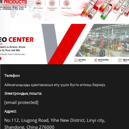
Телефон
Аймағыңызды қамтамасыз ету үшін бүгін өтініш беріңіз.
Электрондық пошта:
[email protected]
Адресі:
No.112, Liugong Road, Yihe New District, Linyi city,
Shandong, China 276000