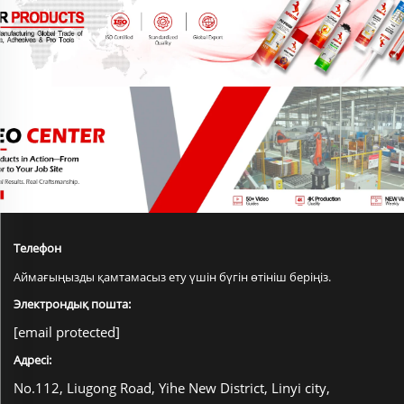
Телефон
Аймағыңызды қамтамасыз ету үшін бүгін өтініш беріңіз.
Электрондық пошта:
[email protected]
Адресі:
No.112, Liugong Road, Yihe New District, Linyi city,