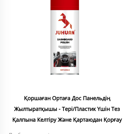
Қоршаған Ортаға Дос Панельдің
Жылтыратқышы - Тері/пластик Үшін Тез
Қалпына Келтіру Және Қартаюдан Қорғау