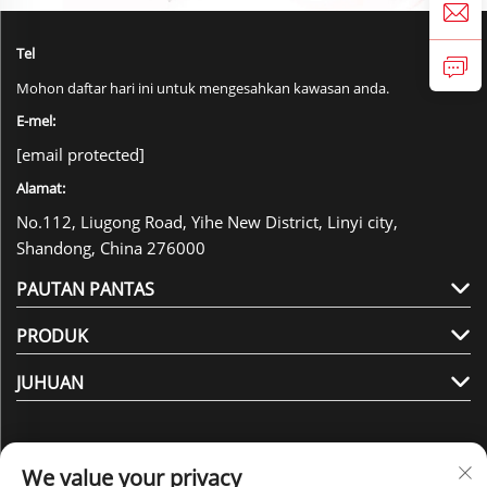
Tel
Mohon daftar hari ini untuk mengesahkan kawasan anda.
E-mel:
[email protected]
Alamat:
No.112, Liugong Road, Yihe New District, Linyi city,
Shandong, China 276000
PAUTAN PANTAS
PRODUK
JUHUAN
We value your privacy