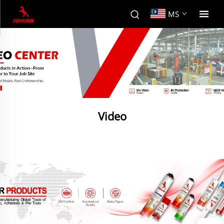
MS
Video