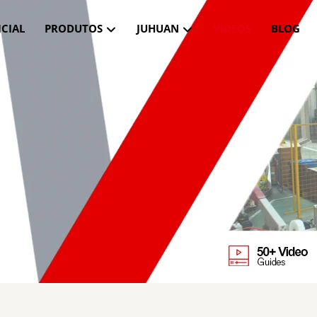
ICIAL
PRODUTOS
JUHUAN
VÍDEOS
BLOG