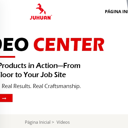
PÁGINA IN
Página Inicial
>
Vídeos