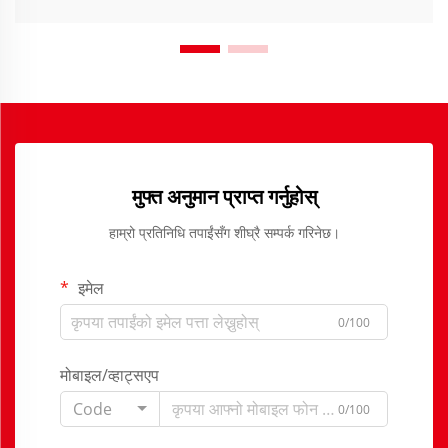
मुफ्त अनुमान प्राप्त गर्नुहोस्
हाम्रो प्रतिनिधि तपाईंसँग शीघ्रै सम्पर्क गरिनेछ।
इमेल
0/100
मोबाइल/व्हाट्सएप
Code
0/100