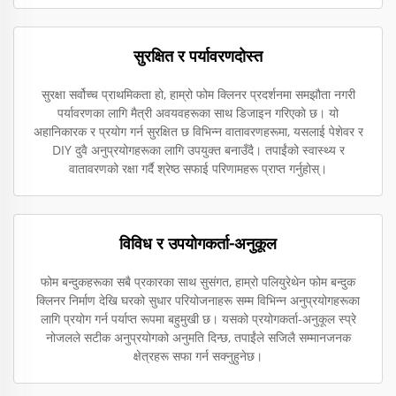
सुरक्षित र पर्यावरणदोस्त
सुरक्षा सर्वोच्च प्राथमिकता हो, हाम्रो फोम क्लिनर प्रदर्शनमा समझौता नगरी
पर्यावरणका लागि मैत्री अवयवहरूका साथ डिजाइन गरिएको छ। यो
अहानिकारक र प्रयोग गर्न सुरक्षित छ विभिन्न वातावरणहरूमा, यसलाई पेशेवर र
DIY दुवै अनुप्रयोगहरूका लागि उपयुक्त बनाउँदै। तपाईंको स्वास्थ्य र
वातावरणको रक्षा गर्दै श्रेष्ठ सफाई परिणामहरू प्राप्त गर्नुहोस्।
विविध र उपयोगकर्ता-अनुकूल
फोम बन्दुकहरूका सबै प्रकारका साथ सुसंगत, हाम्रो पलियुरेथेन फोम बन्दुक
क्लिनर निर्माण देखि घरको सुधार परियोजनाहरू सम्म विभिन्न अनुप्रयोगहरूका
लागि प्रयोग गर्न पर्याप्त रूपमा बहुमुखी छ। यसको प्रयोगकर्ता-अनुकूल स्प्रे
नोजलले सटीक अनुप्रयोगको अनुमति दिन्छ, तपाईंले सजिलै सम्मानजनक
क्षेत्रहरू सफा गर्न सक्नुहुनेछ।