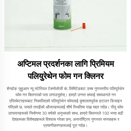
अप्टिमल प्रदर्शनका लागि प्रिमियम
पलियुरेथेन फोम गन क्लिनर
शेन्डोङ जुहुआन न्यू मटेरियल टेक्नोलोजी कं, लिमिटेडबाट उच्च गुणस्तरीय पलियुरेथेन
फोम गन क्लिनरको पता लगाउनुहोस्। हाम्रो उन्नत सफाई समाधानले गन
एप्लिकेटरहरूबाट निकालिएको पलियुरेथेन फोमलाई कुशलतापूर्वक हटाउन डिजाइन
गरिएको छ, जसले तपाईंको औजारहरूलाई शीर्ष स्थितिमा राख्न मद्दत गर्दछ। पीयू फोम
उत्पादनहरूको निर्माणमा 30 वर्षको अनुभवको साथ, हाम्रो क्लिनरले 100 भन्दा बढी
देशहरूका विशेषज्ञहरूले विश्वास गरेका छन्, अन्तर्राष्ट्रिय गुणस्तर मानकहरू र
प्रमाणीकरणहरूलाई पूरा गर्दछ।