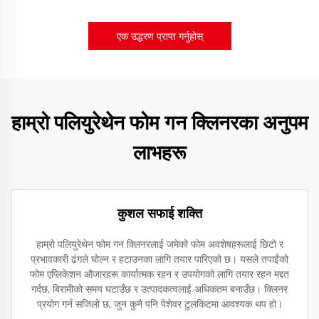
एक उद्धरण प्राप्त गर्नुहोस्
हाम्रो पलियुरेथेन फोम गन क्लिनरका अनुपम
लाभहरू
कुशल सफाई शक्ति
हाम्रो पलियुरेथेन फोम गन क्लिनरलाई जमेको फोम अवशेषहरूलाई छिटो र
प्रभावकारी ढंगले घोल्न र हटाउनका लागि तयार पारिएको छ। यसले तपाईंको
फोम एप्लिकेशन औजारहरू कार्यात्मक रहन र उपयोगको लागि तयार रहन मद्दत
गर्दछ, बिरामीको समय घटाउँछ र उत्पादकत्वलाई अधिकतम बनाउँछ। क्लिनर
प्रयोग गर्न सजिलो छ, जुन कुनै पनि पेशेवर टुलकिटमा आवश्यक थप हो।