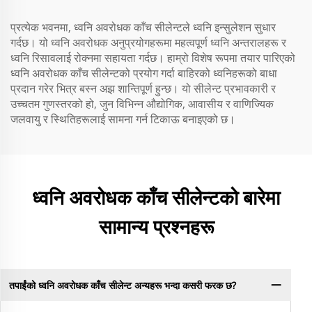
प्रत्येक भवनमा, ध्वनि अवरोधक काँच सीलेन्टले ध्वनि इन्सुलेशन सुधार
गर्दछ। यो ध्वनि अवरोधक अनुप्रयोगहरूमा महत्वपूर्ण ध्वनि अन्तरालहरू र
ध्वनि रिसावलाई रोक्नमा सहायता गर्दछ। हाम्रो विशेष रूपमा तयार पारिएको
ध्वनि अवरोधक काँच सीलेन्टको प्रयोग गर्दा बाहिरको ध्वनिहरूको बाधा
प्रदान गरेर भित्र बस्न अझ शान्तिपूर्ण हुन्छ। यो सीलेन्ट प्रभावकारी र
उच्चतम गुणस्तरको हो, जुन विभिन्न औद्योगिक, आवासीय र वाणिज्यिक
जलवायु र स्थितिहरूलाई सामना गर्न टिकाऊ बनाइएको छ।
ध्वनि अवरोधक काँच सीलेन्टको बारेमा
सामान्य प्रश्नहरू
तपाईंको ध्वनि अवरोधक काँच सीलेन्ट अन्यहरू भन्दा कसरी फरक छ?