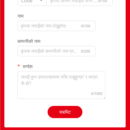
Code
0/100
नाम
0/100
कम्पनीको नाम
0/200
सन्देश
0/1000
सबमिट