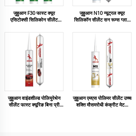
जुहुआन F30 फास्ट क्यूर
जुहुआन N10 न्यूट्रल क्यूर
एसिटोक्सी सिलिकोन सीलेंट
सिलिकॉन सीलेंट सन रूम्स ग्लास
विन्डोज डोर्स ग्लास बोन्डिङका
कर्टेन वाल्सका लागि उच्च शक्ति
लागि
मौसम प्रतिरोधी
जुहुआन वाइंडशील्ड पोलियुरेथेन
जुहुआन एमएस पोलिमर सीलेंट उच्च
सीलेंट फास्ट क्यूरिङ बिना प्री
शक्ति मौसमरोधी कंक्रीट मेटल
हीटको प्रयोग गरी अटो ग्लास
ग्लास जोडहरूको लागि
स्थापनाका लागि