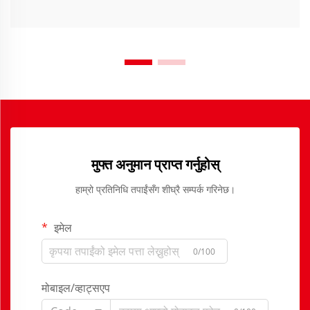
मुफ्त अनुमान प्राप्त गर्नुहोस्
हाम्रो प्रतिनिधि तपाईंसँग शीघ्रै सम्पर्क गरिनेछ।
इमेल
0/100
मोबाइल/व्हाट्सएप