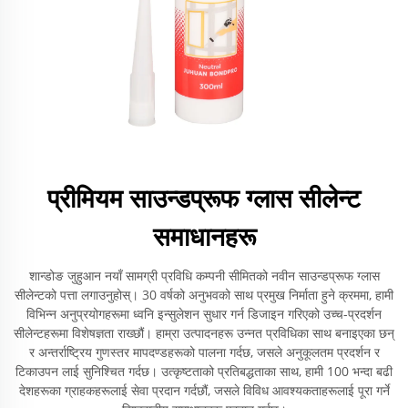
प्रीमियम साउन्डप्रूफ ग्लास सीलेन्ट
समाधानहरू
शान्डोङ जुहुआन नयाँ सामग्री प्रविधि कम्पनी सीमितको नवीन साउन्डप्रूफ ग्लास
सीलेन्टको पत्ता लगाउनुहोस्। 30 वर्षको अनुभवको साथ प्रमुख निर्माता हुने क्रममा, हामी
विभिन्न अनुप्रयोगहरूमा ध्वनि इन्सुलेशन सुधार गर्न डिजाइन गरिएको उच्च-प्रदर्शन
सीलेन्टहरूमा विशेषज्ञता राख्छौं। हाम्रा उत्पादनहरू उन्नत प्रविधिका साथ बनाइएका छन्
र अन्तर्राष्ट्रिय गुणस्तर मापदण्डहरूको पालना गर्दछ, जसले अनुकूलतम प्रदर्शन र
टिकाउपन लाई सुनिश्चित गर्दछ। उत्कृष्टताको प्रतिबद्धताका साथ, हामी 100 भन्दा बढी
देशहरूका ग्राहकहरूलाई सेवा प्रदान गर्दछौं, जसले विविध आवश्यकताहरूलाई पूरा गर्ने