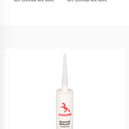
ध्वनि प्रतिरोधक काँच सीलेन्ट
आगो प्रतिरोधक काँच सीलेन्ट