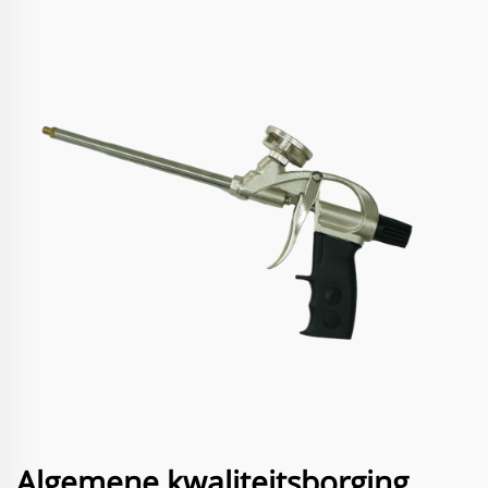
Algemene kwaliteitsborging