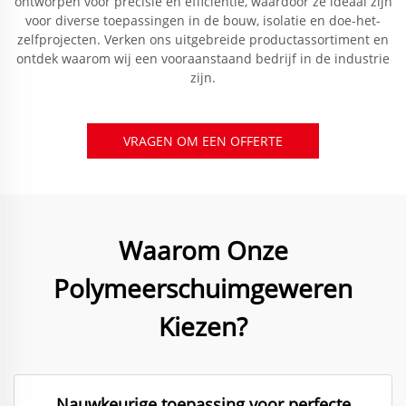
ontworpen voor precisie en efficiëntie, waardoor ze ideaal zijn
voor diverse toepassingen in de bouw, isolatie en doe-het-
zelfprojecten. Verken ons uitgebreide productassortiment en
ontdek waarom wij een vooraanstaand bedrijf in de industrie
zijn.
VRAGEN OM EEN OFFERTE
Waarom Onze
Polymeerschuimgeweren
Kiezen?
Nauwkeurige toepassing voor perfecte