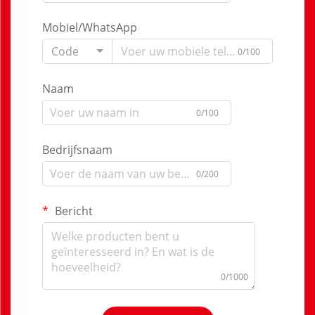
Mobiel/WhatsApp
Code
0/100
Naam
0/100
Bedrijfsnaam
0/200
Bericht
0/1000