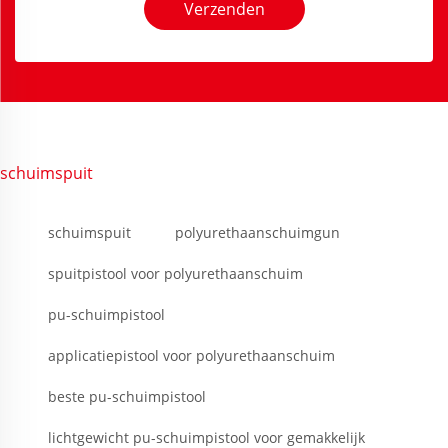
Verzenden
schuimspuit
schuimspuit
polyurethaanschuimgun
spuitpistool voor polyurethaanschuim
pu-schuimpistool
applicatiepistool voor polyurethaanschuim
beste pu-schuimpistool
lichtgewicht pu-schuimpistool voor gemakkelijk