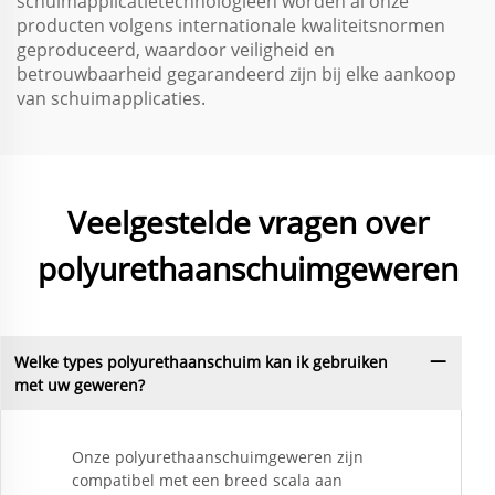
schuimapplicatietechnologieën worden al onze
producten volgens internationale kwaliteitsnormen
geproduceerd, waardoor veiligheid en
betrouwbaarheid gegarandeerd zijn bij elke aankoop
van schuimapplicaties.
Veelgestelde vragen over
polyurethaanschuimgeweren
Welke types polyurethaanschuim kan ik gebruiken
met uw geweren?
Onze polyurethaanschuimgeweren zijn
compatibel met een breed scala aan