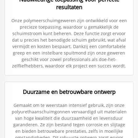
resultaten
Onze polymeerschuimgeweren zijn ontwikkeld voor een
precieze toepassing, waardoor u gemakkelijk de
schuimstroom kunt beheren. Deze functie zorgt ervoor
dat u precies het benodigde schuim gebruikt, wat afval
vermijdt en kosten bespaart. Dankzij een comfortabele
greep en een instelbare spuitmond zijn onze geweren
geschikt voor zowel professionals als doe-het-
zelfliefhebbers, waardoor elk project een succes wordt.
Duurzame en betrouwbare ontwerp
Gemaakt om te weerstaan intensief gebruik, zijn onze
polyurethaanschuimgonnen vervaardigd uit materialen
van hoge kwaliteit die duurzaamheid en levensduur
garanderen. Ze zijn bestand tegen corrosie en slijtage
en bieden betrouwbare prestaties, zelfs in moeilijke
omstandigheden. Dit robuuste ontwerp zorgt ervoor