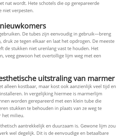
et nat wordt. Hete schotels die op gerepareerde
 niet verpesten.
r nieuwkomers
 gebruiken. De tubes zijn eenvoudig in gebruik—breng
 druk ze tegen elkaar en laat het opdrogen. De meeste
eft de stukken niet urenlang vast te houden. Het
n, veeg gewoon het overtollige lijm weg met een
sthetische uitstraling van marmer
 alleen kostbaar, maar kost ook aanzienlijk veel tijd en
nstalleren. In vergelijking hiermee is marmerlijm
unnen worden gerepareerd met een klein tube die
ren stukken te behouden in plaats van ze weg te
 het milieu.
sthetisch aantrekkelijk en duurzaam is. Gewone lijm zou
rk wel degelijk. Dit is de eenvoudige en betaalbare