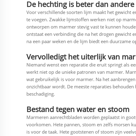
De hechting is beter dan andere 
Voor verschillende soorten lijm maakt het gewicht 
te voegen. Zwakke lijmstoffen werken niet op marm
ontworpen om marmer stevig vast te kunnen houden.
ontstaat een verbinding die na het drogen gewicht en
na een paar weken en de lijm biedt een duurzame op
Vervolledigt het uiterlijk van ma
Niemand wenst een reparatie die eruit springt als ee
werkt niet op de unieke patronen van marmer. Marmerl
wat gebruikelijk is voor marmer. Na het aanbrengen
onzichtbaar wordt. De meeste reparaties behouden h
beschadiging.
Bestand tegen water en stoom
Marmeren aanrechtbladen worden geplaatst in goot
voorkomen. Hete pannen, stoom en zelfs morsen kunn
is voor de taak. Hete gootstenen of stoom zijn ve