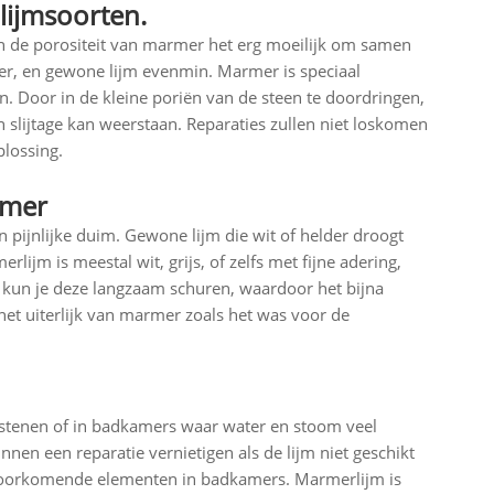
lijmsoorten.
en de porositeit van marmer het erg moeilijk om samen
er, en gewone lijm evenmin. Marmer is speciaal
 Door in de kleine poriën van de steen te doordringen,
 slijtage kan weerstaan. Reparaties zullen niet loskomen
lossing.
rmer
n pijnlijke duim. Gewone lijm die wit of helder droogt
ijm is meestal wit, grijs, of zelfs met fijne adering,
 kun je deze langzaam schuren, waardoor het bijna
et uiterlijk van marmer zoals het was voor de
stenen of in badkamers waar water en stoom veel
en een reparatie vernietigen als de lijm niet geschikt
elvoorkomende elementen in badkamers. Marmerlijm is