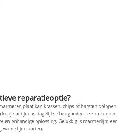
ieve reparatieoptie?
marmeren plaat kan krassen, chips of barsten oplopen
n kopje of tijdens dagelijkse bezigheden. Je zou kunnen
re en onhandige oplossing. Gelukkig is marmerlijm een
e gewone lijmsoorten.