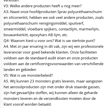
vereisten
V3: Welke andere producten heeft u nog meer?
A3:.Naast onze hoofdproducten Sprav polyurethaanschuim
en siliconenkit, hebben we ook veel andere producten, zoals
polyurethaanschuim reinigingsmiddel, spuitverf,
smeermiddel, vloeibare spijkers, contactlijm, marmerlijm,
bouwankerkitt, epoxyhars AB-lijm, etc.
Q4: Waarom kiest u voor ons? Wat is uw sterkste punt?
A4. Met zn jaar ervaring in dit vak, zijn wij een professionele
leverancier voor goed bekende klanten. Onze faciliteiten
voldoen aan de standaard audit eisen en onze producten
voldoen aan de certificeringsvoorwaarden van verschillende
landen en gebieden
V5: Wat is uw monsterbeleid?
A5. Wij kunnen 23 monsters gratis leveren, maar aangezien
het aerosolproducten zijn met onder druk staande gassen,
zijn het gevaarlijke stoffen, wij kunnen alleen de geharde
monsters leveren en de verzendkosten moeten door de
klant vooraf worden betaald.