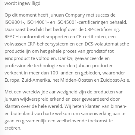
wordt ingewilligd.
Op dit moment heeft Juhuan Company met succes de
ISO9001-, ISO14001- en ISO45001-certificeringen behaald.
Daarnaast beschikt het bedrijf over de CRP-certificering,
REACH-conformiteitsrapporten en CE-certificaten, een
volwassen ERP-beheersysteem en een DCS-volautomatische
productielijn om het gehele proces van grondstof tot
eindproduct te voltooien. Dankzij geavanceerde en
professionele technologie worden Juhuan-producten
verkocht in meer dan 100 landen en gebieden, waaronder
Europa, Zuid-Amerika, het Midden-Oosten en Zuidoost-Azië.
Met een wereldwijde aanwezigheid zijn de producten van
Juhuan wijdverspreid erkend en zeer gewaardeerd door
klanten over de hele wereld. Wij heten klanten van binnen-
en buitenland van harte welkom om samenwerking aan te
gaan en gezamenlijk een veelbelovende toekomst te
creëren.