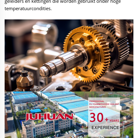
geleiders en kettingen die worden gebruikt onder hoge
temperatuurcondities.