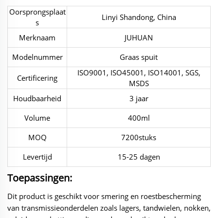
Oorsprongsplaat
Linyi Shandong, China
s
Merknaam
JUHUAN
Modelnummer
Graas spuit
ISO9001, ISO45001, ISO14001, SGS,
Certificering
MSDS
Houdbaarheid
3 jaar
Volume
400ml
MOQ
7200stuks
Levertijd
15-25 dagen
Toepassingen:
Dit product is geschikt voor smering en roestbescherming
van transmissieonderdelen zoals lagers, tandwielen, nokken,