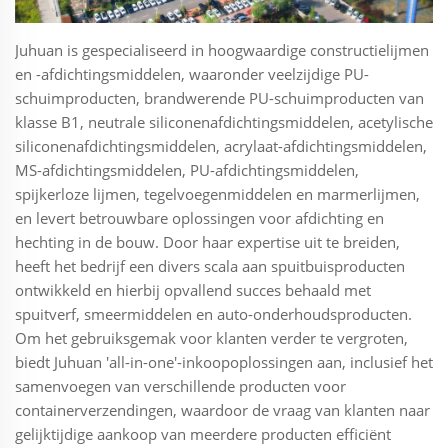
Juhuan is gespecialiseerd in hoogwaardige constructielijmen
en -afdichtingsmiddelen, waaronder veelzijdige PU-
schuimproducten, brandwerende PU-schuimproducten van
klasse B1, neutrale siliconenafdichtingsmiddelen, acetylische
siliconenafdichtingsmiddelen, acrylaat-afdichtingsmiddelen,
MS-afdichtingsmiddelen, PU-afdichtingsmiddelen,
spijkerloze lijmen, tegelvoegenmiddelen en marmerlijmen,
en levert betrouwbare oplossingen voor afdichting en
hechting in de bouw. Door haar expertise uit te breiden,
heeft het bedrijf een divers scala aan spuitbuisproducten
ontwikkeld en hierbij opvallend succes behaald met
spuitverf, smeermiddelen en auto-onderhoudsproducten.
Om het gebruiksgemak voor klanten verder te vergroten,
biedt Juhuan 'all-in-one'-inkoopoplossingen aan, inclusief het
samenvoegen van verschillende producten voor
containerverzendingen, waardoor de vraag van klanten naar
gelijktijdige aankoop van meerdere producten efficiënt