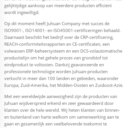
gelijktijdige aankoop van meerdere producten efficiënt
wordt ingewilligd.
Op dit moment heeft Juhuan Company met succes de
ISO9001-, ISO14001- en ISO45001-certificeringen behaald.
Daarnaast beschikt het bedrijf over de CRP-certificering,
REACH-conformiteitsrapporten en CE-certificaten, een
volwassen ERP-beheersysteem en een DCS-volautomatische
productielijn om het gehele proces van grondstof tot
eindproduct te voltooien. Dankzij geavanceerde en
professionele technologie worden Juhuan-producten
verkocht in meer dan 100 landen en gebieden, waaronder
Europa, Zuid-Amerika, het Midden-Oosten en Zuidoost-Azië.
Met een wereldwijde aanwezigheid zijn de producten van
Juhuan wijdverspreid erkend en zeer gewaardeerd door
klanten over de hele wereld. Wij heten klanten van binnen-
en buitenland van harte welkom om samenwerking aan te
gaan en gezamenlijk een veelbelovende toekomst te