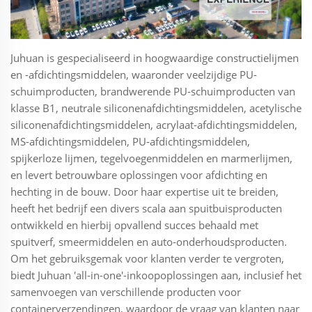
Juhuan is gespecialiseerd in hoogwaardige constructielijmen
en -afdichtingsmiddelen, waaronder veelzijdige PU-
schuimproducten, brandwerende PU-schuimproducten van
klasse B1, neutrale siliconenafdichtingsmiddelen, acetylische
siliconenafdichtingsmiddelen, acrylaat-afdichtingsmiddelen,
MS-afdichtingsmiddelen, PU-afdichtingsmiddelen,
spijkerloze lijmen, tegelvoegenmiddelen en marmerlijmen,
en levert betrouwbare oplossingen voor afdichting en
hechting in de bouw. Door haar expertise uit te breiden,
heeft het bedrijf een divers scala aan spuitbuisproducten
ontwikkeld en hierbij opvallend succes behaald met
spuitverf, smeermiddelen en auto-onderhoudsproducten.
Om het gebruiksgemak voor klanten verder te vergroten,
biedt Juhuan 'all-in-one'-inkoopoplossingen aan, inclusief het
samenvoegen van verschillende producten voor
containerverzendingen, waardoor de vraag van klanten naar