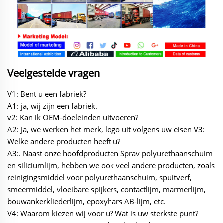
Veelgestelde vragen
V1: Bent u een fabriek?
A1: ja, wij zijn een fabriek.
v2: Kan ik OEM-doeleinden uitvoeren?
A2: Ja, we werken het merk, logo uit volgens uw eisen V3:
Welke andere producten heeft u?
A3:. Naast onze hoofdproducten Sprav polyurethaanschuim
en siliciumlijm, hebben we ook veel andere producten, zoals
reinigingsmiddel voor polyurethaanschuim, spuitverf,
smeermiddel, vloeibare spijkers, contactlijm, marmerlijm,
bouwankerkliederlijm, epoxyhars AB-lijm, etc.
V4: Waarom kiezen wij voor u? Wat is uw sterkste punt?