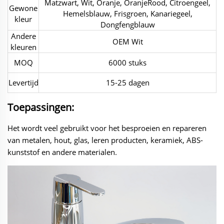
Matzwart, Wit, Oranje, OranjeRood, Citroengeel,
Gewone
Hemelsblauw, Frisgroen, Kanariegeel,
kleur
Dongfengblauw
Andere
OEM Wit
kleuren
MOQ
6000 stuks
Levertijd
15-25 dagen
Toepassingen:
Het wordt veel gebruikt voor het besproeien en repareren
van metalen, hout, glas, leren producten, keramiek, ABS-
kunststof en andere materialen.