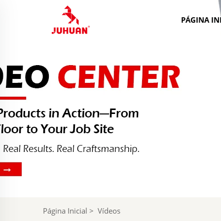
PÁGINA IN
Página Inicial
>
Vídeos