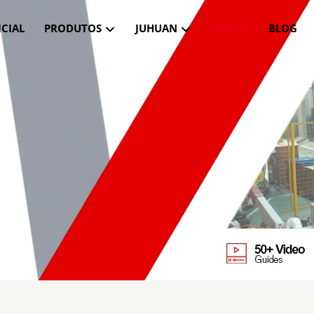
ICIAL
PRODUTOS
JUHUAN
VÍDEOS
BLOG