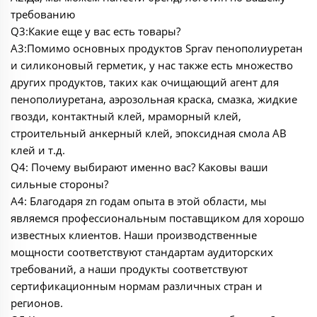
требованию
Q3:Какие еще у вас есть товары?
A3:Помимо основных продуктов Sprav пенополиуретан
и силиконовый герметик, у нас также есть множество
других продуктов, таких как очищающий агент для
пенополиуретана, аэрозольная краска, смазка, жидкие
гвозди, контактный клей, мраморный клей,
строительный анкерный клей, эпоксидная смола AB
клей и т.д.
Q4: Почему выбирают именно вас? Каковы ваши
сильные стороны?
A4: Благодаря zn годам опыта в этой области, мы
являемся профессиональным поставщиком для хорошо
известных клиентов. Наши производственные
мощности соответствуют стандартам аудиторских
требований, а наши продукты соответствуют
сертификационным нормам различных стран и
регионов.