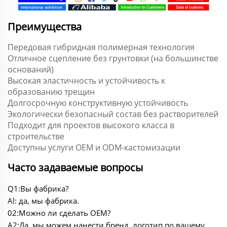
Преимущества
Передовая гибридная полимерная технология
Отличное сцепление без грунтовки (на большинстве
оснований)
Высокая эластичность и устойчивость к
образованию трещин
Долгосрочную конструктивную устойчивость
Экологически безопасный состав без растворителей
Подходит для проектов высокого класса в
строительстве
Доступны услуги OEM и ODM-кастомизации
Часто задаваемые вопросы
Q1:Вы фабрика?
Al: да, мы фабрика.
02:Можно ли сделать OEM?
A2:Да, мы можем нанести бренд, логотип по вашему