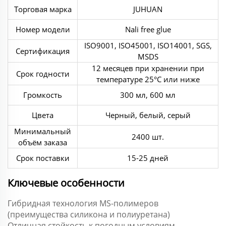
Торговая марка
JUHUAN
Номер модели
Nali free glue
ISO9001, ISO45001, ISO14001, SGS,
Сертификация
MSDS
12 месяцев при хранении при
Срок годности
температуре 25°С или ниже
Громкость
300 мл, 600 мл
Цвета
Черный, белый, серый
Минимальный
2400 шт.
объём заказа
Срок поставки
15-25 дней
Ключевые особенности
Гибридная технология MS-полимеров
(преимущества силикона и полиуретана)
Отличная стойкость к погодным условиям,