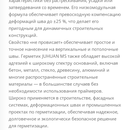
характеристики без растрескивания, усадки или
затвердевания со временем. Его низкомодульная
формула обеспечивает превосходную компенсацию
деформаций шва до ±25 %, что делает его
пригодным для динамичных строительных
конструкций.
Свойство «не провисает» обеспечивает простое и
точное нанесение на вертикальные и потолочные
швы. Герметик JUHUAN MS также обладает высокой
адгезией к широкому спектру оснований, включая
бетон, металл, стекло, древесину, алюминий и
многие распространённые строительные
материалы — в большинстве случаев без
необходимости использования праймеров.
Широко применяется в строительстве, фасадных
системах, деформационных швах и промышленных
проектах по герметизации, обеспечивая надежное,
долговечное и экологически безопасное решение
для герметизации.