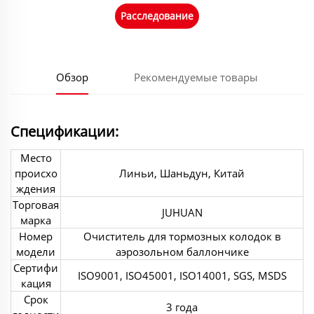
Расследование
Обзор
Рекомендуемые товары
Спецификации:
Место
происхо
Линьи, Шаньдун, Китай
ждения
Торговая
JUHUAN
марка
Номер
Очиститель для тормозных колодок в
модели
аэрозольном баллончике
Сертифи
ISO9001, ISO45001, ISO14001, SGS, MSDS
кация
Срок
3 года