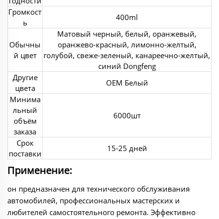
годности
Громкост
400ml
ь
Матовый черный, белый, оранжевый,
Обычны
оранжево-красный, лимонно-желтый,
й цвет
голубой, свеже-зеленый, канареечно-желтый,
синий Dongfeng
Другие
OEM Белый
цвета
Минима
льный
6000шт
объём
заказа
Срок
15-25 дней
поставки
Применение:
он предназначен для технического обслуживания
автомобилей, профессиональных мастерских и
любителей самостоятельного ремонта. Эффективно