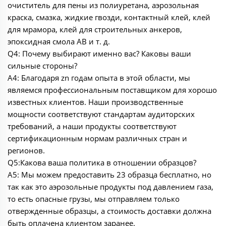
очиститель для пены из полиуретана, аэрозольная
краска, смазка, жидкие гвозди, контактный клей, клей
для мрамора, клей для строительных анкеров,
эпоксидная смола AB и т. д.
Q4: Почему выбирают именно вас? Каковы ваши
сильные стороны?
A4: Благодаря zn годам опыта в этой области, мы
являемся профессиональным поставщиком для хорошо
известных клиентов. Наши производственные
мощности соответствуют стандартам аудиторских
требований, а наши продукты соответствуют
сертификационным нормам различных стран и
регионов.
Q5:Какова ваша политика в отношении образцов?
A5: Мы можем предоставить 23 образца бесплатно, но
так как это аэрозольные продукты под давлением газа,
то есть опасные грузы, мы отправляем только
отвержденные образцы, а стоимость доставки должна
быть оплачена клиентом заранее.