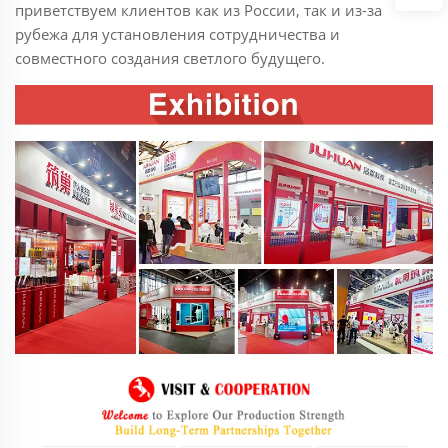
приветствуем клиентов как из России, так и из-за
рубежа для установления сотрудничества и
совместного создания светлого будущего.