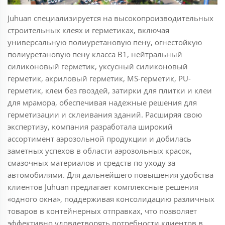
Juhuan специализируется на высокопроизводительных
строительных клеях и герметиках, включая
универсальную полиуретановую пену, огнестойкую
полиуретановую пену класса B1, нейтральный
силиконовый герметик, уксусный силиконовый
герметик, акриловый герметик, MS-герметик, PU-
герметик, клеи без гвоздей, затирки для плитки и клеи
для мрамора, обеспечивая надежные решения для
герметизации и склеивания зданий. Расширяя свою
экспертизу, компания разработала широкий
ассортимент аэрозольной продукции и добилась
заметных успехов в области аэрозольных красок,
смазочных материалов и средств по уходу за
автомобилями. Для дальнейшего повышения удобства
клиентов Juhuan предлагает комплексные решения
«одного окна», поддерживая консолидацию различных
товаров в контейнерных отправках, что позволяет
эффективно удовлетворять потребности клиентов в