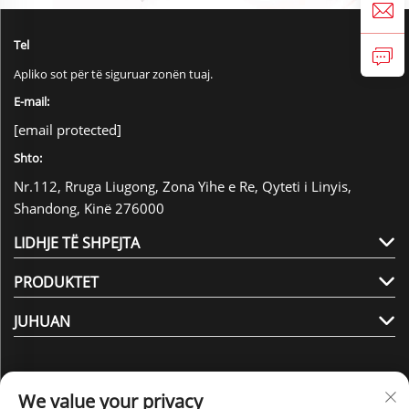
Tel
Apliko sot për të siguruar zonën tuaj.
E-mail:
[email protected]
Shto:
Nr.112, Rruga Liugong, Zona Yihe e Re, Qyteti i Linyis,
Shandong, Kinë 276000
LIDHJE TË SHPEJTA
PRODUKTET
JUHUAN
We value your privacy