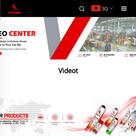
SQ
Videot