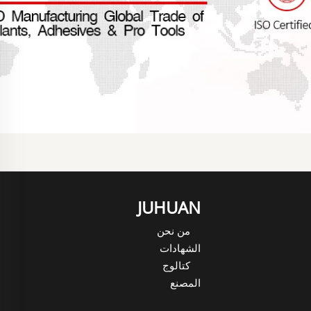
JUHUAN
من نحن
الشهادات
كتالوج
المصنع