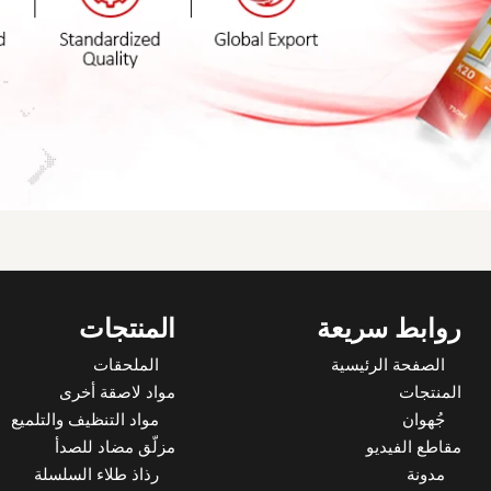
روابط سريعة
المنتجات
الصفحة الرئيسية
الملحقات
المنتجات
مواد لاصقة أخرى
جُهوان
مواد التنظيف والتلميع
مقاطع الفيديو
مزلّق مضاد للصدأ
مدونة
رذاذ طلاء السلسلة