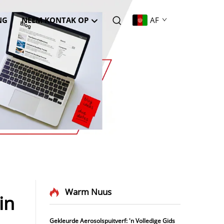
NG
NEEM KONTAK OP
AF
Warm Nuus
in
Gekleurde Aerosolspuitverf: 'n Volledige Gids