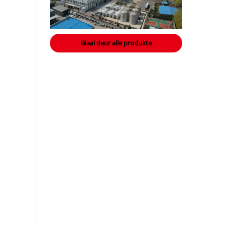
Blaai deur alle produkte