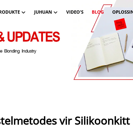
RODUKTE
JUHUAN
VIDEO'S
BLOG
OPLOSSI
lmetodes vir Silikoonkitt 