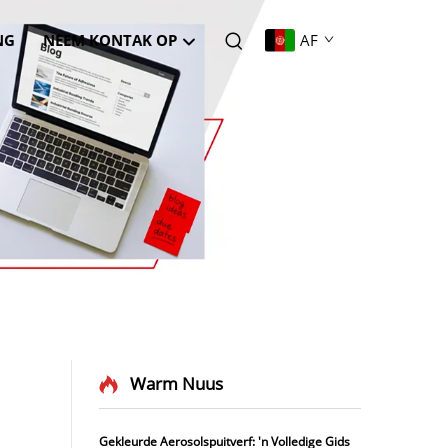
NG
NEEM KONTAK OP
AF
Warm Nuus
Gekleurde Aerosolspuitverf: 'n Volledige Gids