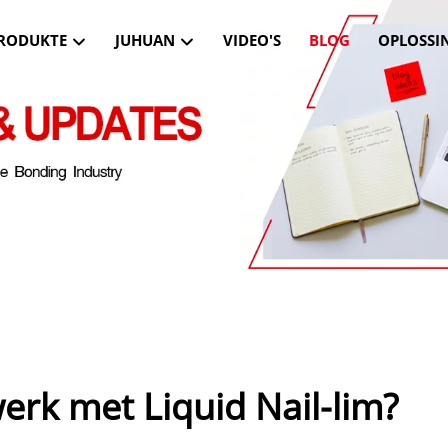
RODUKTE
JUHUAN
VIDEO'S
BLOG
OPLOSSI
erk met Liquid Nail-lim?