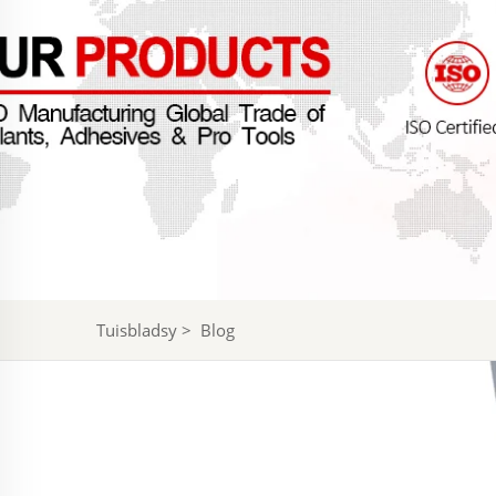
Tuisbladsy
>
Blog