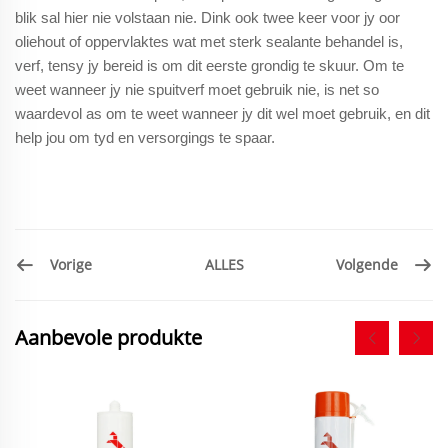
blik sal hier nie volstaan nie. Dink ook twee keer voor jy oor
oliehout of oppervlaktes wat met sterk sealante behandel is,
verf, tensy jy bereid is om dit eerste grondig te skuur. Om te
weet wanneer jy nie spuitverf moet gebruik nie, is net so
waardevol as om te weet wanneer jy dit wel moet gebruik, en dit
help jou om tyd en versorgings te spaar.
ALLES
Vorige
Volgende
Aanbevole produkte