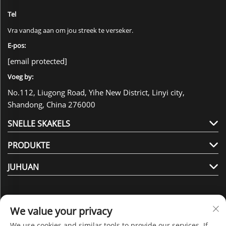
Tel
Vra vandag aan om jou streek te verseker.
E-pos:
[email protected]
Voeg by:
No.112, Liugong Road, Yihe New District, Linyi city,
Shandong, China 276000
SNELLE SKAKELS
PRODUKTE
JUHUAN
We value your privacy
We use cookies and similar tools to provide our services. If