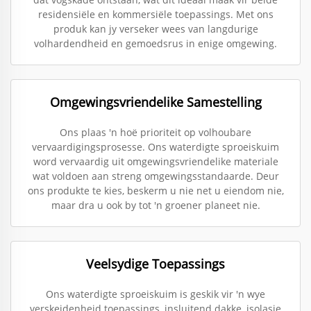
residensiële en kommersiële toepassings. Met ons
produk kan jy verseker wees van langdurige
volhardendheid en gemoedsrus in enige omgewing.
Omgewingsvriendelike Samestelling
Ons plaas 'n hoë prioriteit op volhoubare
vervaardigingsprosesse. Ons waterdigte sproeiskuim
word vervaardig uit omgewingsvriendelike materiale
wat voldoen aan streng omgewingsstandaarde. Deur
ons produkte te kies, beskerm u nie net u eiendom nie,
maar dra u ook by tot 'n groener planeet nie.
Veelsydige Toepassings
Ons waterdigte sproeiskuim is geskik vir 'n wye
verskeidenheid toepassings, insluitend dakke, isolasie