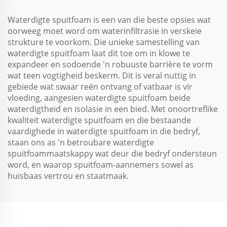
toepassing
Waterdigte spuitfoam is een van die beste opsies wat
oorweeg moet word om waterinfiltrasie in verskeie
strukture te voorkom. Die unieke samestelling van
waterdigte spuitfoam laat dit toe om in klowe te
expandeer en sodoende 'n robuuste barrière te vorm
wat teen vogtigheid beskerm. Dit is veral nuttig in
gebiede wat swaar reën ontvang of vatbaar is vir
vloeding, aangesien waterdigte spuitfoam beide
waterdigtheid en isolasie in een bied. Met onoortreflike
kwaliteit waterdigte spuitfoam en die bestaande
vaardighede in waterdigte spuitfoam in die bedryf,
staan ons as 'n betroubare waterdigte
spuitfoammaatskappy wat deur die bedryf ondersteun
word, en waarop spuitfoam-aannemers sowel as
huisbaas vertrou en staatmaak.