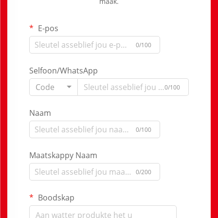
maak.
E-pos
0/100
Selfoon/WhatsApp
Code
0/100
Naam
0/100
Maatskappy Naam
0/200
Boodskap