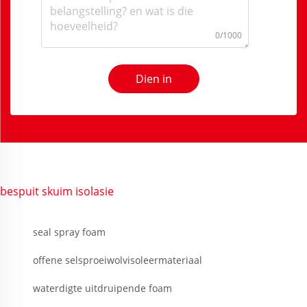
0/1000
Dien in
bespuit skuim isolasie
seal spray foam
offene selsproeiwolvisoleermateriaal
waterdigte uitdruipende foam