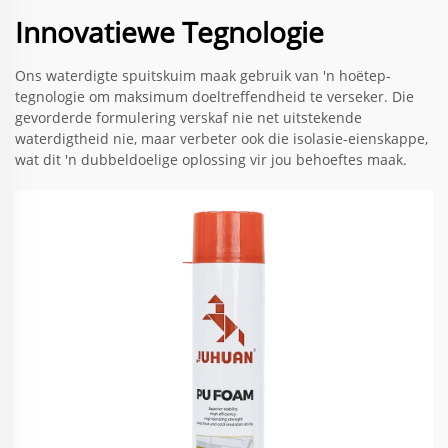
Innovatiewe Tegnologie
Ons waterdigte spuitskuim maak gebruik van 'n hoëtep-
tegnologie om maksimum doeltreffendheid te verseker. Die
gevorderde formulering verskaf nie net uitstekende
waterdigtheid nie, maar verbeter ook die isolasie-eienskappe,
wat dit 'n dubbeldoelige oplossing vir jou behoeftes maak.