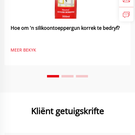
Hoe om 'n silikoontoeppergun korrek te bedryf?
MEER BEKYK
Kliënt getuigskrifte