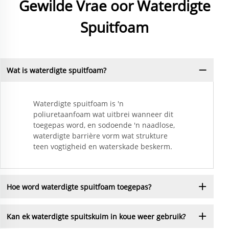
Gewilde Vrae oor Waterdigte
Spuitfoam
Wat is waterdigte spuitfoam?
Waterdigte spuitfoam is 'n
poliuretaanfoam wat uitbrei wanneer dit
toegepas word, en sodoende 'n naadlose,
waterdigte barrière vorm wat strukture
teen vogtigheid en waterskade beskerm.
Hoe word waterdigte spuitfoam toegepas?
Kan ek waterdigte spuitskuim in koue weer gebruik?