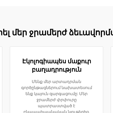
րել մեր ջրամերժ ձեւավոր
Էկոլոգիապես մաքուր
բաղադրություն
Մենք մեր արտադրման
գործընթացներում նախատեսում
ենք կայուն զարգացումը: Մեր
ջրամերժ փրփուրը
պատրաստված է
բնապահպանական նյութերից,