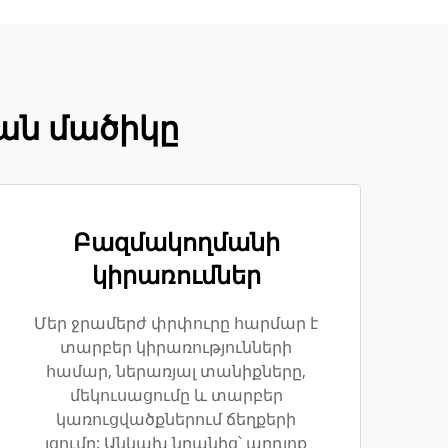
ման մածիկը
Բազմակողմանի
կիրառումներ
Մեր ջրամերժ փրփուրը հարմար է
տարբեր կիրառությունների
համար, ներառյալ տանիքները,
մեկուսացումը և տարբեր
կառուցվածքներում ճեղքերի
լցումը: Անկախ նրանից՝ արդյոք