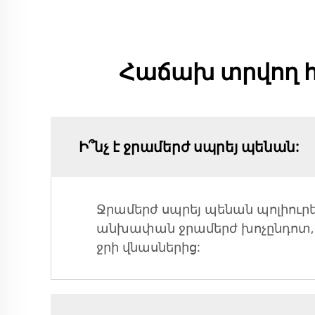
Հաճախ տրվող հ
Ի՞նչ է ջրամերժ սպրեյ պենան:
Ջրամերժ սպրեյ պենան պոլիուրե
անխափան ջրամերժ խոչընդոտ, 
ջրի վնասներից: