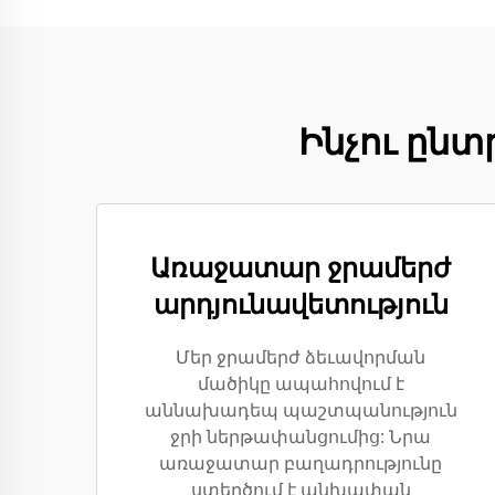
Ինչու ընտ
Առաջատար ջրամերժ
արդյունավետություն
Մեր ջրամերժ ձեւավորման
մածիկը ապահովում է
աննախադեպ պաշտպանություն
ջրի ներթափանցումից: Նրա
առաջատար բաղադրությունը
ստեղծում է անխափան