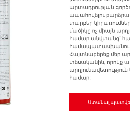
արտադրության գործ
ապահովելու բարձրակ
տարբեր կիրառումներ
մածիկը ոչ միայն արդ
համար անվտանգ՝ հա
համապատասխանում 
Հայտնաբերեք մեր 
տեսականին, որոնք ա
արդյունավետություն
համար:
Ստանալ պատվե