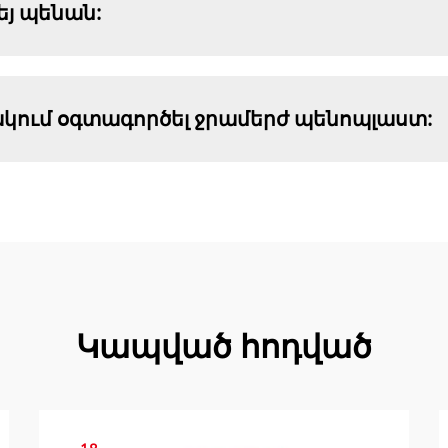
եյ պենան:
կում օգտագործել ջրամերժ պենոպլաստ:
Կապված հոդված