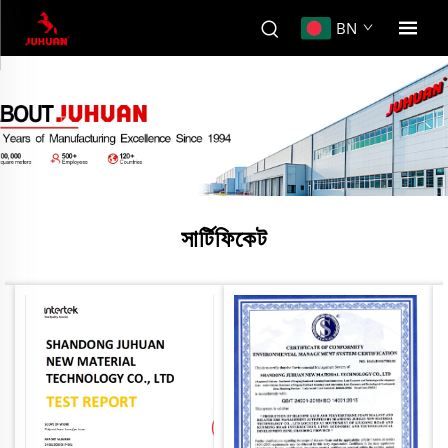
BN
সার্টিফিকেট