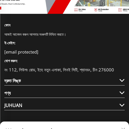
ফোন
আজই আবেদন করুন আপনার অঞ্চলটি নিশ্চিত করতে।
ই-মেইল:
[email protected]
যোগ করুন:
নং 112, লিউগং রোড, ইহে নতুন এলাকা, লিনই সিটি, শ্যানডং, চীন 276000
দ্রুত লিঙ্ক
পণ্য
JUHUAN