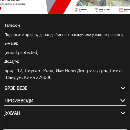
Телефон
Подносите пријаву данас да бисте се закључили у вашем региону.
Е-маил:
[email protected]
Додајте:
Број 112, Лиугонг Роад, Ихе Нови Дистрикт, град Лини,
Шандун, Кина 276000
БРЗЕ ВЕЗЕ
ПРОИЗВОДИ
ЈУХУАН