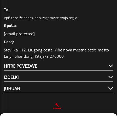
Tel.
Vpišite se že danes, da si zagotovite svojo regijo.
E-pošta:
[email protected]
Dodaj:
Številka 112, Liugong cesta, Yihe nova mestna četrt, mesto
Linyi, Shandong, Kitajska 276000
HITRE POVEZAVE
IZDELKI
JUHUAN