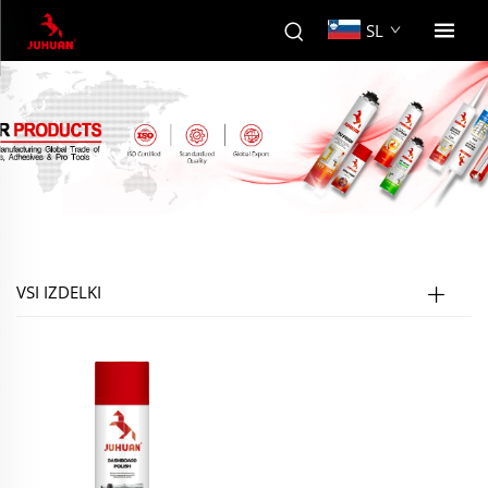
SL
VSI IZDELKI