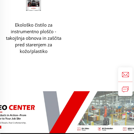
Ekološko čistilo za
instrumentno ploščo -
takojšnja obnova in zaščita
pred starenjem za
kožo/plastiko