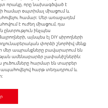
յտ որակը, որը նախագծված է
երի համար օպտիմալ միացում և
հովելու համար: Մեր առաջադեմ
ովում է ուժեղ միացում, դա
 ընտրություն ինչպես
րողների, այնպես էլ DIY սիրողների
դյունաբերական փորձի շնորհիվ մենք
որ մեր ապրանքները բավարարում են
թյան ամենաբարձր չափանիշներին:
ն լուծումները հարմար են տարբեր
 ապահովելով հարթ տեղադրում և
ր:
ր