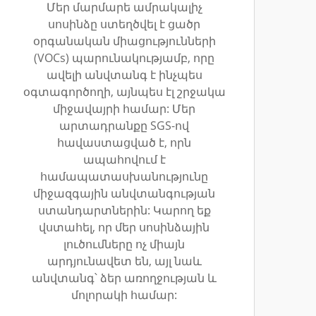
Մեր մարմարե ամրակալիչ
սոսինձը ստեղծվել է ցածր
օրգանական միացությունների
(VOCs) պարունակությամբ, որը
ավելի անվտանգ է ինչպես
օգտագործողի, այնպես էլ շրջակա
միջավայրի համար: Մեր
արտադրանքը SGS-ով
հավաստացված է, որն
ապահովում է
համապատասխանությունը
միջազգային անվտանգության
ստանդարտներին: Կարող եք
վստահել, որ մեր սոսինձային
լուծումները ոչ միայն
արդյունավետ են, այլ նաև
անվտանգ՝ ձեր առողջության և
մոլորակի համար: