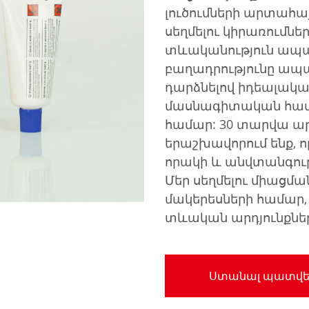
լուծումների արտահա
սեղմելու կիրառումն
տևականություն ապա
բաղադրությունը ապահ
դարձնելով իդեալական
մասնագիտական համալ
համար: 30 տարվա ար
երաշխավորում ենք, 
որակի և անվտանգու
Մեր սեղմելու միացմա
մակերեսների համար,
տևական արդյունքնե
Ստանալ պատվե