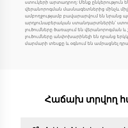
ստուկերի արտադրող: Մենք ընկերություն ե
վերանորոգման մասնագետներից մինչև միլի
ամբողջությամբ բավարարվում են նրանց
արդյունաբերական ստանդարտներին՝ ստուգե
լուծումները ծառայում են վերանորոգման
լուծումները անփոխարինելի են դրանց եր
մարմարի տեսքը և օգնում են ամրացնել դր
Հաճախ տրվող հա