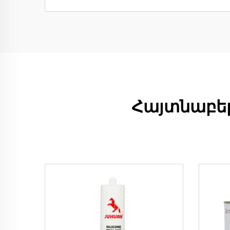
Հայտնաբեր