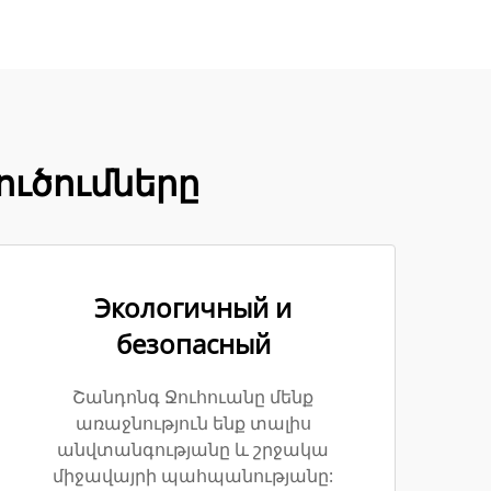
լուծումները
Экологичный и
безопасный
Շանդոնգ Ջուհուանը մենք
առաջնություն ենք տալիս
անվտանգությանը և շրջակա
միջավայրի պահպանությանը: