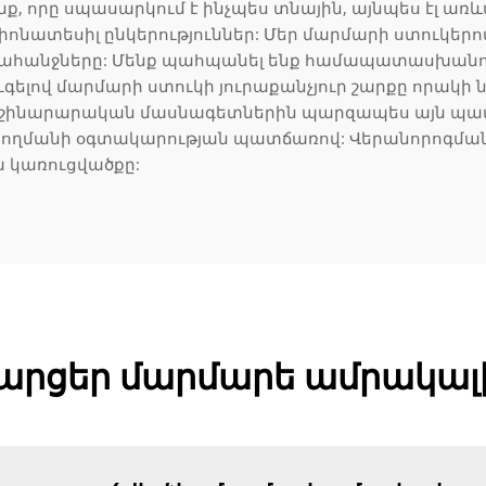
նք, որը սպասարկում է ինչպես տնային, այնպես էլ ա
4լ, 18լ
ոնատեսիլ ընկերություններ: Մեր մարմարի ստուկերով
 պահանջները: Մենք պահպանել ենք համապատասխա
լով մարմարի ստուկի յուրաքանչյուր շարքը որակի ն
 և շինարարական մասնագետներին պարզապես այն պատ
կկողմանի օգտակարության պատճառով: Վերանորոգման
ա կառուցվածքը:
րցեր մարմարե ամրակալի