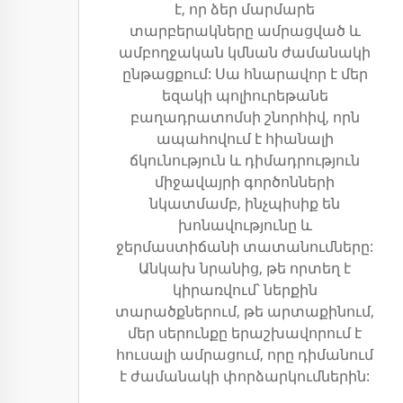
է, որ ձեր մարմարե
տարբերակները ամրացված և
ամբողջական կմնան ժամանակի
ընթացքում: Սա հնարավոր է մեր
եզակի պոլիուրեթանե
բաղադրատոմսի շնորհիվ, որն
ապահովում է հիանալի
ճկունություն և դիմադրություն
միջավայրի գործոնների
նկատմամբ, ինչպիսիք են
խոնավությունը և
ջերմաստիճանի տատանումները:
Անկախ նրանից, թե որտեղ է
կիրառվում՝ ներքին
տարածքներում, թե արտաքինում,
մեր սերունքը երաշխավորում է
հուսալի ամրացում, որը դիմանում
է ժամանակի փորձարկումներին: