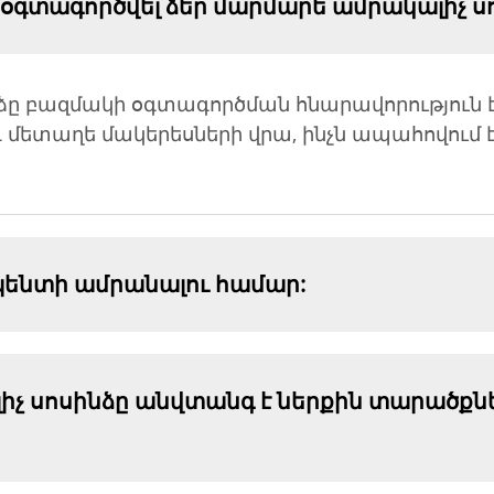
 օգտագործվել ձեր մարմարե ամրակալիչ ս
ձը բազմակի օգտագործման հնարավորություն է
և մետաղե մակերեսների վրա, ինչն ապահովում 
ենտի ամրանալու համար:
լիչ սոսինձը անվտանգ է ներքին տարածքն