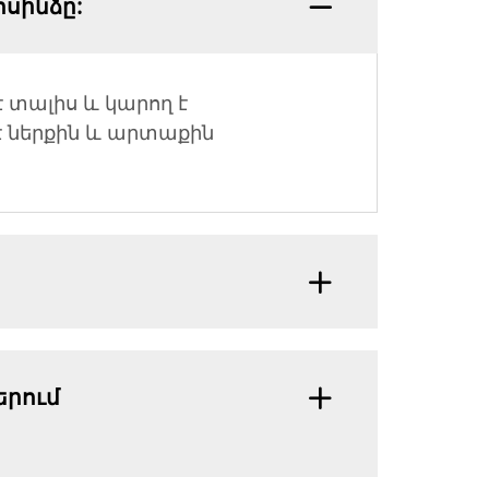
ոսինձը:
 տալիս և կարող է
է ներքին և արտաքին
երում