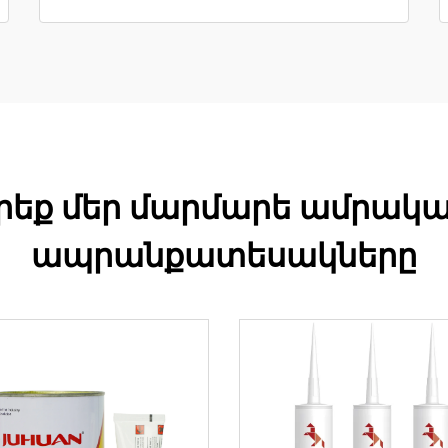
եք մեր մարմարե ամրակալ
ապրանքատեսակները