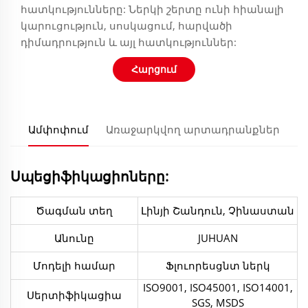
հատկությունները: Ներկի շերտը ունի հիանալի
կարուցություն, սոսկացում, հարվածի
դիմադրություն և այլ հատկություններ:
Հարցում
Ամփոփում
Առաջարկվող արտադրանքներ
Սպեցիֆիկացիոները:
Ծագման տեղ
Լինյի Շանդուն, Չինաստան
Անունը
JUHUAN
Մոդելի համար
Ֆլուորեսցնտ ներկ
ISO9001, ISO45001, ISO14001,
Սերտիֆիկացիա
SGS, MSDS