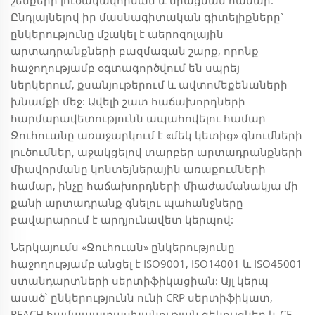
Ընդլայնելով իր մասնագիտական գիտելիքները՝
ընկերությունը մշակել է աերոզոլային
արտադրանքների բազմազան շարք, որոնք
հաջողությամբ օգտագործվում են սպրեյ
ներկերում, քսանյութերում և ավտոմեքենաների
խնամքի մեջ: Ավելի շատ հաճախորդների
հարմարավետությունն ապահովելու համար
Ջուհուանը առաջարկում է «մեկ կետից» գնումների
լուծումներ, աջակցելով տարբեր արտադրանքների
միավորմանը կոնտեյներային առաքումների
համար, ինչը հաճախորդների միաժամանակյա մի
քանի արտադրանք գնելու պահանջները
բավարարում է արդյունավետ կերպով:
Ներկայումս «Ջուհուան» ընկերությունը
հաջողությամբ անցել է ISO9001, ISO14001 և ISO45001
ստանդարտների սերտիֆիկացիան: Այլ կերպ
ասած՝ ընկերությունն ունի CRP սերտիֆիկատ,
REACH համապատասխանության զեկույցներ և CE