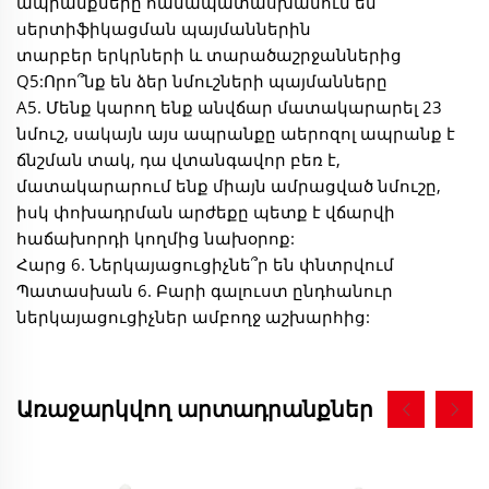
ապրանքները համապատասխանում են
սերտիֆիկացման պայմաններին
տարբեր երկրների և տարածաշրջաններից
Q5:Որո՞նք են ձեր նմուշների պայմանները
A5. Մենք կարող ենք անվճար մատակարարել 23
նմուշ, սակայն այս ապրանքը աերոզոլ ապրանք է
ճնշման տակ, դա վտանգավոր բեռ է,
մատակարարում ենք միայն ամրացված նմուշը,
իսկ փոխադրման արժեքը պետք է վճարվի
հաճախորդի կողմից նախօրոք:
Հարց 6. Ներկայացուցիչնե՞ր են փնտրվում
Պատասխան 6. Բարի գալուստ ընդհանուր
ներկայացուցիչներ ամբողջ աշխարհից:
Առաջարկվող արտադրանքներ