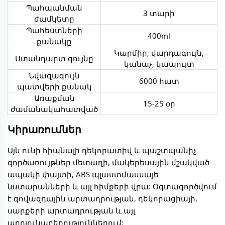
Պահպանման
3 տարի
ժամկետը
Պահեստների
400ml
քանակը
Կարմիր, վարդագույն,
Ստանդարտ գույնը
կանաչ, կապույտ
Նվազագույն
6000 հատ
պատվերի քանակ
Առաքման
15-25 օր
ժամանակահատված
Կիրառումներ
Այն ունի հիանալի դեկորատիվ և պաշտպանիչ
գործառույթներ մետաղի, մակերեսային մշակված
ապակի փայտի, ABS պլաստմասսայե
նստարանների և այլ հիմքերի վրա: Օգտագործվում
է գովազդային արտադրության, դեկորացիայի,
սարքերի արտադրության և այլ
արդյունաբերություններում: