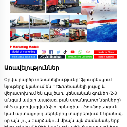
Առավելություններ
Օրվա բարձր տեսանելիությունը՝ ֆլուորեսցում
նյութերը կլանում են ՈՒՖ/տեսանելի լույսը և
վերափոխում են պայծառ, կենսական գուներ (2-3
անգամ ավելի պայծառ, քան ստանդարտ ներկերը):
ոՒՖ-ակտիվացված ֆլուորեսցիա - Ֆոսֆորեսցուն
կամ արտացոլող ներկերից տարբերվում է նրանով,
որ այն լույս է արձակում միայն այն ժամանակ, երբ