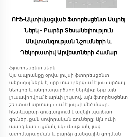
ՈՒՖ-Ակտիվացված Ֆտորեսցենտ Սպրեյ
Ներկ - Բարձր Տեսանելիություն
Անվտանգության Նշումների ԵՒ
Դեկորատիվ Արվեստների Համար
Ֆլուորեսցնտ ներկ
Այս ապրանքը օրվա լույսի ֆտորեսցենտ
աերոզոլ ներկ է, որը տարբերվում է լուսարձակ
ներկից և անդրադարձնող ներկից: Երբ այն
լուսավորվում է արևի լույսով, այն ֆտորեսցենտ
շերտում արտացոլում է լույսի մեծ մասը,
հետևաբար ցուցադրում է ավելի պայծառ
գուներ, քան սովորական գուները: Այն ունի
պարզ կառուցման, ճկունության, լավ
ատոմարացման և բարձր ցանցային ցողման