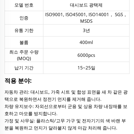
모델 번호
대시보드 광택제
ISO9001, ISO45001, ISO14001， SGS，
인증
MSDS
유통 기한
3년
볼륨
400ml
최소 주문 수량
6000pcs
(MOQ)
납기 기간
15~25일
적용 분야:
자동차 관리: 대시보드, 가죽 시트 및 합성 표면을 새 차 같은 광
택으로 복원하면서 정전기 먼지를 제거해 줍니다.
차량 유지보수: 자외선으로부터 군용 및 상용 차량 내장재를 보
호하고 마모를 방지합니다.
가정 및 사무실: 플라스틱/고무 가구 및 전자기기의 색 바랜 부
분을 복원하고 먼지가 달라붙지 않게 마감 처리해 줍니다.