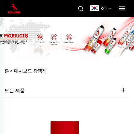
KO
홈 >
대시보드 광택제
모든 제품