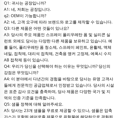
Q1: 귀사는 공장입니까?
A1: 네, 저희는 공장입니다.
q2: OEM이 가능합니까?
A2: 네, 고객 요구에 따라 브랜드와 로고를 제작할 수 있습니다.
Q3: 다른 제품은 어떤 것들이 있나요?
A3: 당사의 주요 제품인 스프레이 폴리우레탄 폼 및 실리콘 실
런트 외에도 당사는 다양한 다른 제품을 보유하고 있습니다. 예
를 들어, 폴리우레탄 폼 청소제, 스프레이 페인트, 윤활제, 액체
네일, 접착제, 대리석 접착제, 건축용 앵커 고정제, 에폭시 수지
AB 접착제 등이 있습니다.
Q4: 우리가 당신을 선택해야 하는 이유는 무엇입니까? 당신의
강점은 무엇입니까?
A4: 이 분야에서 다년간의 경험을 바탕으로 당사는 유명 고객사
들에게 전문적인 공급업체로서 인정받고 있습니다. 당사의 시설
은 표준 감사 요건을 충족하며, 당사 제품은 다양한 국가 및 지
역의 인증 기준을 만족합니다.
Q5: 샘플 정책에 대해 알려주세요.
A5: 당사는 23개 샘플을 무료로 제공할 수 있으나, 샘플은 압축
가스가 포함된 에어로졸 제품으로 위험물에 해당하므로 경화된