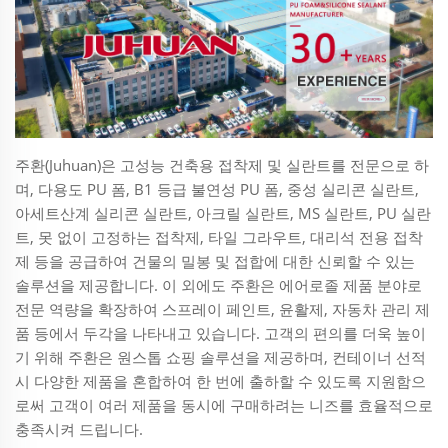
주환(Juhuan)은 고성능 건축용 접착제 및 실란트를 전문으로 하
며, 다용도 PU 폼, B1 등급 불연성 PU 폼, 중성 실리콘 실란트,
아세트산계 실리콘 실란트, 아크릴 실란트, MS 실란트, PU 실란
트, 못 없이 고정하는 접착제, 타일 그라우트, 대리석 전용 접착
제 등을 공급하여 건물의 밀봉 및 접합에 대한 신뢰할 수 있는
솔루션을 제공합니다. 이 외에도 주환은 에어로졸 제품 분야로
전문 역량을 확장하여 스프레이 페인트, 윤활제, 자동차 관리 제
품 등에서 두각을 나타내고 있습니다. 고객의 편의를 더욱 높이
기 위해 주환은 원스톱 쇼핑 솔루션을 제공하며, 컨테이너 선적
시 다양한 제품을 혼합하여 한 번에 출하할 수 있도록 지원함으
로써 고객이 여러 제품을 동시에 구매하려는 니즈를 효율적으로
충족시켜 드립니다.