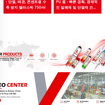
- 단열, 배관, 콘센트용 수
PU 폼 - 빠른 경화, 경제적
축 방지 엘라스틱 750ml
인 밀폐제 및 단열재 건설
및 주택 수리용