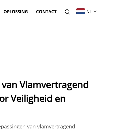
OPLOSSING
CONTACT
NL
 van Vlamvertragend
r Veiligheid en
oepassingen van vlamvertragend