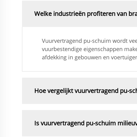
Welke industrieën profiteren van b
Vuurvertragend pu-schuim wordt veel 
vuurbestendige eigenschappen maken h
afdekking in gebouwen en voertuige
Hoe vergelijkt vuurvertragend pu-s
Is vuurvertragend pu-schuim milieuv