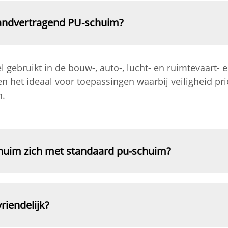
randvertragend PU-schuim?
gebruikt in de bouw-, auto-, lucht- en ruimtevaart- 
et ideaal voor toepassingen waarbij veiligheid priori
n.
chuim zich met standaard pu-schuim?
riendelijk?