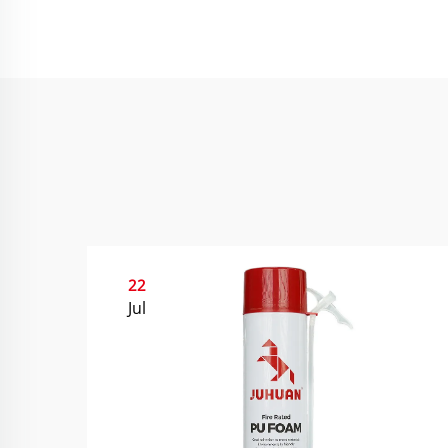
22
Jul