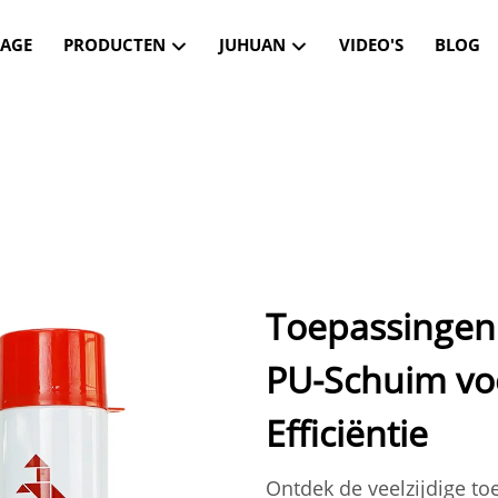
AGE
PRODUCTEN
JUHUAN
VIDEO'S
BLOG
Toepassingen
PU-Schuim voo
Efficiëntie
Ontdek de veelzijdige t