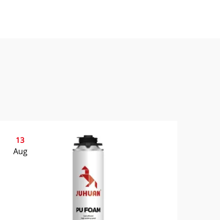
13
Aug