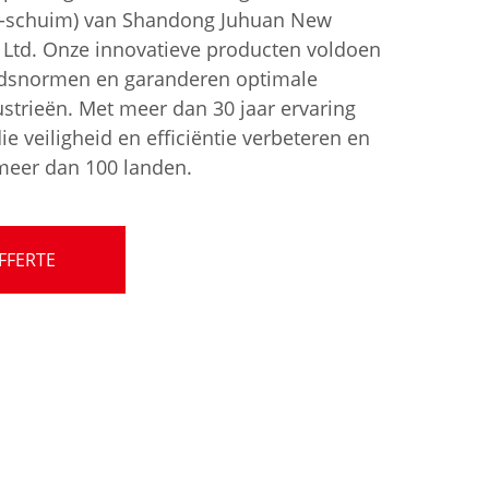
-schuim) van Shandong Juhuan New
, Ltd. Onze innovatieve producten voldoen
eidsnormen en garanderen optimale
ustrieën. Met meer dan 30 jaar ervaring
e veiligheid en efficiëntie verbeteren en
meer dan 100 landen.
FFERTE