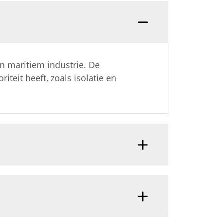
en maritiem industrie. De
teit heeft, zoals isolatie en