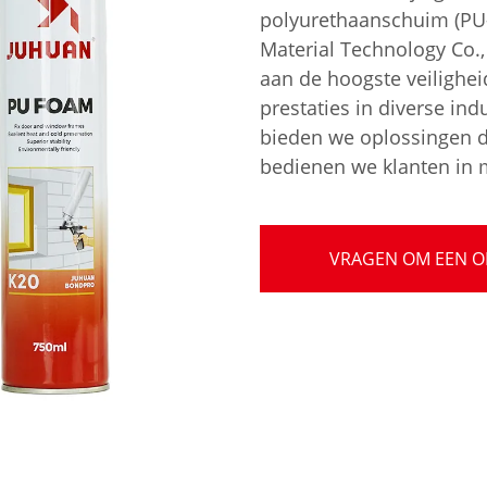
polyurethaanschuim (PU
Material Technology Co.
aan de hoogste veiligh
prestaties in diverse ind
bieden we oplossingen di
bedienen we klanten in 
VRAGEN OM EEN O