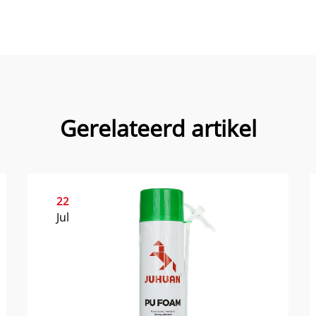
Gerelateerd artikel
22
Jul