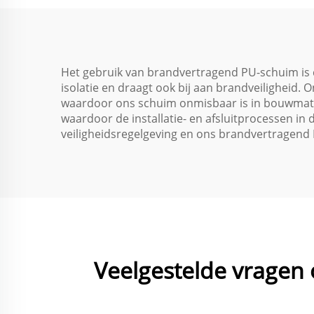
afd
h
Het gebruik van brandvertragend PU-schuim is cr
isolatie en draagt ook bij aan brandveiligheid
waardoor ons schuim onmisbaar is in bouwmateri
waardoor de installatie- en afsluitprocessen i
veiligheidsregelgeving en ons brandvertragend 
Veelgestelde vragen