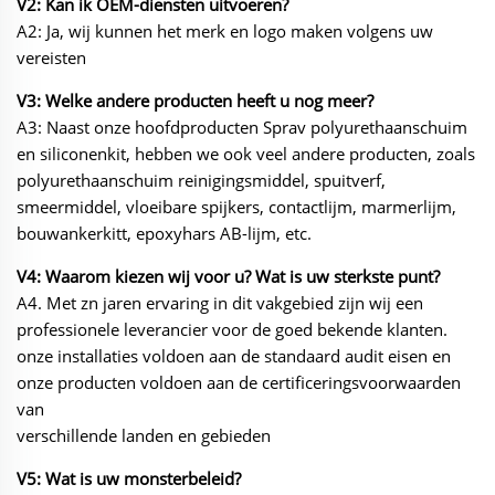
V2: Kan ik OEM-diensten uitvoeren?
A2: Ja, wij kunnen het merk en logo maken volgens uw
vereisten
V3: Welke andere producten heeft u nog meer?
A3: Naast onze hoofdproducten Sprav polyurethaanschuim
en siliconenkit, hebben we ook veel andere producten, zoals
polyurethaanschuim reinigingsmiddel, spuitverf,
smeermiddel, vloeibare spijkers, contactlijm, marmerlijm,
bouwankerkitt, epoxyhars AB-lijm, etc.
V4: Waarom kiezen wij voor u? Wat is uw sterkste punt?
A4. Met zn jaren ervaring in dit vakgebied zijn wij een
professionele leverancier voor de goed bekende klanten.
onze installaties voldoen aan de standaard audit eisen en
onze producten voldoen aan de certificeringsvoorwaarden
van
verschillende landen en gebieden
V5: Wat is uw monsterbeleid?