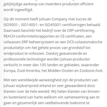
gelijktijdige aankoop van meerdere producten efficiënt
wordt ingewilligd.
Op dit moment heeft Juhuan Company met succes de
ISO9001-, ISO14001- en ISO45001-certificeringen behaald.
Daarnaast beschikt het bedrijf over de CRP-certificering,
REACH-conformiteitsrapporten en CE-certificaten, een
volwassen ERP-beheersysteem en een DCS-volautomatische
productielijn om het gehele proces van grondstof tot
eindproduct te voltooien. Dankzij geavanceerde en
professionele technologie worden Juhuan-producten
verkocht in meer dan 100 landen en gebieden, waaronder
Europa, Zuid-Amerika, het Midden-Oosten en Zuidoost-Azië.
Met een wereldwijde aanwezigheid zijn de producten van
Juhuan wijdverspreid erkend en zeer gewaardeerd door
klanten over de hele wereld. Wij heten klanten van binnen-
en buitenland van harte welkom om samenwerking aan te
gaan en gezamenlijk een veelbelovende toekomst te