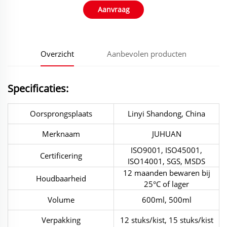
Aanvraag
Overzicht
Aanbevolen producten
Specificaties:
Oorsprongsplaats
Linyi Shandong, China
Merknaam
JUHUAN
ISO9001, ISO45001,
Certificering
ISO14001, SGS, MSDS
12 maanden bewaren bij
Houdbaarheid
25°C of lager
Volume
600ml, 500ml
Verpakking
12 stuks/kist, 15 stuks/kist