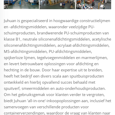
Juhuan is gespecialiseerd in hoogwaardige constructielijmen
en -afdichtingsmiddelen, waaronder veelzijdige PU-
schuimproducten, brandwerende PU-schuimproducten van
klasse B1, neutrale siliconenafdichtingsmiddelen, acetylische
siliconenafdichtingsmiddelen, acrylaat-afdichtingsmiddelen,
MS-afdichtingsmiddelen, PU-afdichtingsmiddelen,
spijkerloze lijmen, tegelvoegenmiddelen en marmerlijmen,
en levert betrouwbare oplossingen voor afdichting en
hechting in de bouw. Door haar expertise uit te breiden,
heeft het bedrijf een divers scala aan spuitbuisproducten
ontwikkeld en hierbij opvallend succes behaald met
spuitverf, smeermiddelen en auto-onderhoudsproducten.
Om het gebruiksgemak voor klanten verder te vergroten,
biedt Juhuan 'all-in-one'-inkoopoplossingen aan, inclusief het
samenvoegen van verschillende producten voor
containerverzendingen, waardoor de vraag van klanten naar