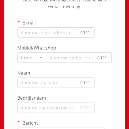
contact met u op.
E-mail
0/100
Mobiel/WhatsApp
Code
0/100
Naam
0/100
Bedrijfsnaam
0/200
Bericht