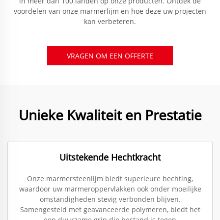
in meer dan 100 landen op onze producten. Ontdek de
voordelen van onze marmerlijm en hoe deze uw projecten
kan verbeteren.
VRAGEN OM EEN OFFERTE
Unieke Kwaliteit en Prestatie
Uitstekende Hechtkracht
Onze marmersteenlijm biedt superieure hechting,
waardoor uw marmeroppervlakken ook onder moeilijke
omstandigheden stevig verbonden blijven.
Samengesteld met geavanceerde polymeren, biedt het
een duurzame grip die bestand is tegen