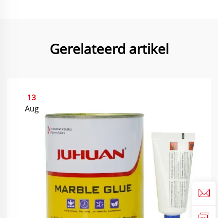
Gerelateerd artikel
13
Aug