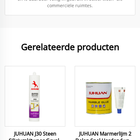
commerciële ruimtes.
Gerelateerde producten
JUHUAN J30 Steen
JUHUAN Marmerlijm 2