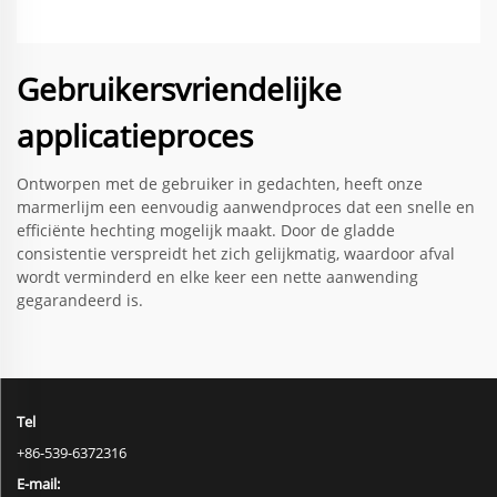
Gebruikersvriendelijke
applicatieproces
Ontworpen met de gebruiker in gedachten, heeft onze
marmerlijm een eenvoudig aanwendproces dat een snelle en
efficiënte hechting mogelijk maakt. Door de gladde
consistentie verspreidt het zich gelijkmatig, waardoor afval
wordt verminderd en elke keer een nette aanwending
gegarandeerd is.
Tel
+86-539-6372316
E-mail: