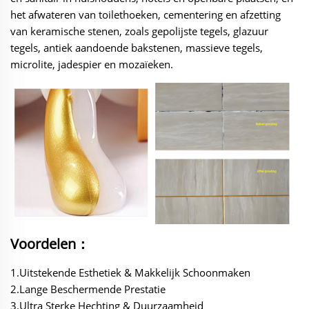
het afwateren van toilethoeken, cementering en afzetting
van keramische stenen, zoals gepolijste tegels, glazuur
tegels, antiek aandoende bakstenen, massieve tegels,
microlite, jadespier en mozaïeken.
Voordelen：
1.Uitstekende Esthetiek & Makkelijk Schoonmaken
2.Lange Beschermende Prestatie
3.Ultra Sterke Hechting & Duurzaamheid