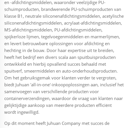
en -afdichtingsmiddelen, waaronder veelzijdige PU-
schuimproducten, brandwerende PU-schuimproducten van
klasse B1, neutrale siliconenafdichtingsmiddelen, acetylische
siliconenafdichtingsmiddelen, acrylaat-afdichtingsmiddelen,
MS-afdichtingsmiddelen, PU-afdichtingsmiddelen,
spijkerloze lijmen, tegelvoegenmiddelen en marmerlijmen,
en levert betrouwbare oplossingen voor afdichting en
hechting in de bouw. Door haar expertise uit te breiden,
heeft het bedrijf een divers scala aan spuitbuisproducten
ontwikkeld en hierbij opvallend succes behaald met
spuitverf, smeermiddelen en auto-onderhoudsproducten.
Om het gebruiksgemak voor klanten verder te vergroten,
biedt Juhuan 'all-in-one'-inkoopoplossingen aan, inclusief het
samenvoegen van verschillende producten voor
containerverzendingen, waardoor de vraag van klanten naar
gelijktijdige aankoop van meerdere producten efficiënt
wordt ingewilligd.
Op dit moment heeft Juhuan Company met succes de