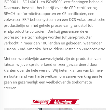
ISO9001-, ISO14001- en ISO45001-certificeringen behaald.
Daarnaast beschikt het bedrijf over de CRP-certificering,
REACH-conformiteitsrapporten en CE-certificaten, een
volwassen ERP-beheersysteem en een DCS-volautomatische
productielijn om het gehele proces van grondstof tot
eindproduct te voltooien. Dankzij geavanceerde en
professionele technologie worden Juhuan-producten
verkocht in meer dan 100 landen en gebieden, waaronder
Europa, Zuid-Amerika, het Midden-Oosten en Zuidoost-Azië.
Met een wereldwijde aanwezigheid zijn de producten van
Juhuan wijdverspreid erkend en zeer gewaardeerd door
klanten over de hele wereld. Wij heten klanten van binnen-
en buitenland van harte welkom om samenwerking aan te
gaan en gezamenlijk een veelbelovende toekomst te
creëren.