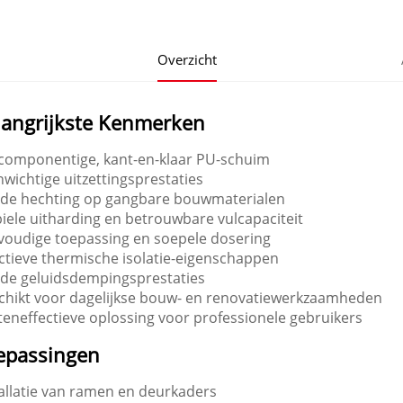
Overzicht
langrijkste Kenmerken
componentige, kant-en-klaar PU-schuim
wichtige uitzettingsprestaties
de hechting op gangbare bouwmaterialen
iele uitharding en betrouwbare vulcapaciteit
voudige toepassing en soepele dosering
ctieve thermische isolatie-eigenschappen
de geluidsdempingsprestaties
chikt voor dagelijkse bouw- en renovatiewerkzaamheden
eneffectieve oplossing voor professionele gebruikers
epassingen
tallatie van ramen en deurkaders