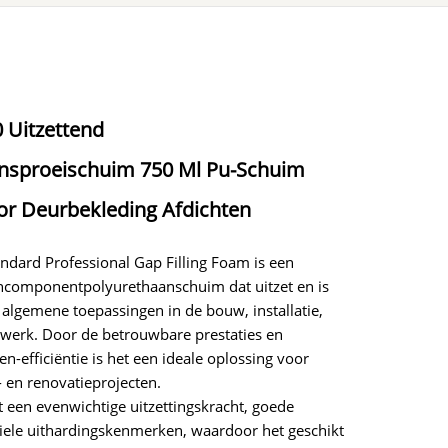
 Uitzettend
nsproeischuim 750 Ml Pu-Schuim
or Deurbekleding Afdichten
dard Professional Gap Filling Foam is een
componentpolyurethaanschuim dat uitzet en is
algemene toepassingen in de bouw, installatie,
lwerk. Door de betrouwbare prestaties en
en-efficiëntie is het een ideale oplossing voor
 en renovatieprojecten.
 een evenwichtige uitzettingskracht, goede
biele uithardingskenmerken, waardoor het geschikt