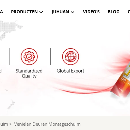
NA
PRODUCTEN
JUHUAN
VIDEO’S
BLOG
huim
>
Venielen Deuren Montageschuim