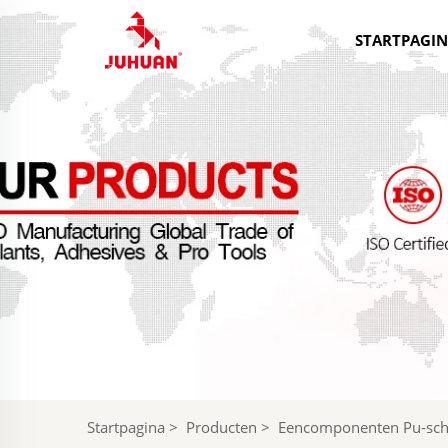
STARTPAGI
Startpagina
>
Producten
>
Eencomponenten Pu-sc