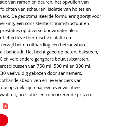
llatie van ramen en deuren, het opvullen van
fdichten van scheuren, isolatie van holtes en
rk. De geoptimaliseerde formulering zorgt voor
erking, een consistente schuimstructuur en
prestaties op diverse bouwmaterialen.
 effectieve thermische isolatie en
terwijl het na uitharding een betrouwbare
teit behoudt. Het hecht goed op beton, baksteen,
VC en vele andere gangbare bouwsubstraten.
 aerosolbussen van 750 ml, 500 ml en 300 ml,
30 veelvuldig gekozen door aannemers,
roothandelsbedrijven en leveranciers van
die op zoek zijn naar een evenwichtige
waliteit, prestaties en concurrerende prijzen.