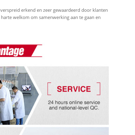
dverspreid erkend en zeer gewaardeerd door klanten
van harte welkom om samenwerking aan te gaan en