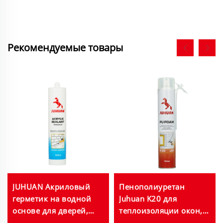
Рекомендуемые товары
JUHUAN Акриловый
Пенополиуретан
герметик на водной
Juhuan K20 для
основе для дверей,
теплоизоляции окон,
окон, ванных комнат,
дверей, труб и