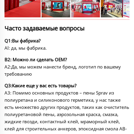
Часто задаваемые вопросы
Q1:Вы фабрика?
Al: да, мы фабрика.
В2: Можно ли сделать OEM?
A2:Да, мы можем нанести бренд, логотип по вашему
требованию
Q3:Какие еще у вас есть товары?
A3: Помимо основных продуктов – пены Sprav из
полиуретана и силиконового герметика, у нас также
есть множество других продуктов, таких как очиститель
полиуретановой пены, аэрозольная краска, смазка,
жидкие гвозди, контактный клей, мраморный клей,
клей для строительных анкеров, эпоксидная смола AB-