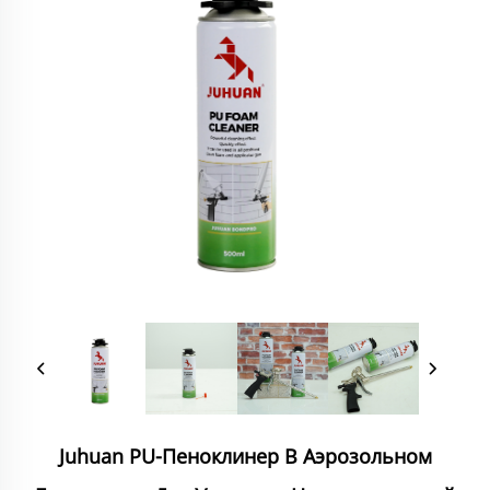
Juhuan PU-Пеноклинер В Аэрозольном