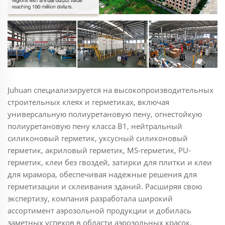
Juhuan специализируется на высокопроизводительных
строительных клеях и герметиках, включая
универсальную полиуретановую пену, огнестойкую
полиуретановую пену класса B1, нейтральный
силиконовый герметик, уксусный силиконовый
герметик, акриловый герметик, MS-герметик, PU-
герметик, клеи без гвоздей, затирки для плитки и клеи
для мрамора, обеспечивая надежные решения для
герметизации и склеивания зданий. Расширяя свою
экспертизу, компания разработала широкий
ассортимент аэрозольной продукции и добилась
заметных успехов в области аэрозольных красок,