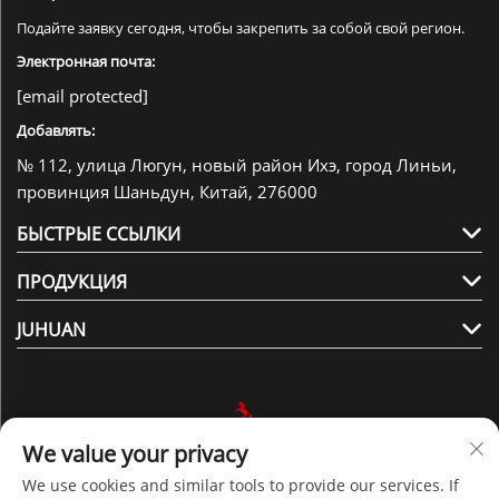
Подайте заявку сегодня, чтобы закрепить за собой свой регион.
Электронная почта:
[email protected]
Добавлять:
№ 112, улица Люгун, новый район Ихэ, город Линьи,
провинция Шаньдун, Китай, 276000
БЫСТРЫЕ ССЫЛКИ
ПРОДУКЦИЯ
JUHUAN
We value your privacy
Подписаться на нас
We use cookies and similar tools to provide our services. If