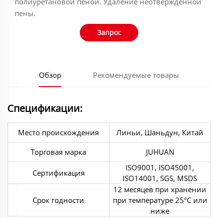
полиуретановой пеной. Удаление неотвержденной
пены.
Запрос
Обзор
Рекомендуемые товары
Спецификации:
Место происхождения
Линьи, Шаньдун, Китай
Торговая марка
JUHUAN
ISO9001, ISO45001,
Сертификация
ISO14001, SGS, MSDS
12 месяцев при хранении
Срок годности
при температуре 25°С или
ниже