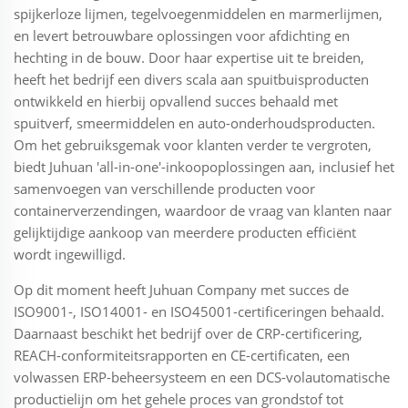
spijkerloze lijmen, tegelvoegenmiddelen en marmerlijmen,
en levert betrouwbare oplossingen voor afdichting en
hechting in de bouw. Door haar expertise uit te breiden,
heeft het bedrijf een divers scala aan spuitbuisproducten
ontwikkeld en hierbij opvallend succes behaald met
spuitverf, smeermiddelen en auto-onderhoudsproducten.
Om het gebruiksgemak voor klanten verder te vergroten,
biedt Juhuan 'all-in-one'-inkoopoplossingen aan, inclusief het
samenvoegen van verschillende producten voor
containerverzendingen, waardoor de vraag van klanten naar
gelijktijdige aankoop van meerdere producten efficiënt
wordt ingewilligd.
Op dit moment heeft Juhuan Company met succes de
ISO9001-, ISO14001- en ISO45001-certificeringen behaald.
Daarnaast beschikt het bedrijf over de CRP-certificering,
REACH-conformiteitsrapporten en CE-certificaten, een
volwassen ERP-beheersysteem en een DCS-volautomatische
productielijn om het gehele proces van grondstof tot