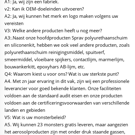
A1: Ja, wij zijn een fabriek.
v2: Kan ik OEM-doeleinden uitvoeren?
A2: Ja, wij kunnen het merk en logo maken volgens uw
vereisten
V3: Welke andere producten heeft u nog meer?
A3:.Naast onze hoofdproducten Sprav polyurethaanschuim
en siliconenkit, hebben we ook veel andere producten, zoals
polyurethaanschuim reinigingsmiddel, spuitverf,
smeermiddel, vloeibare spijkers, contactlijm, marmerlijm,
bouwankerkitt, epoxyhars AB-lijm, etc.
Q4: Waarom kiest u voor ons? Wat is uw sterkste punt?
A4. Met zn jaar ervaring in dit vak, zijn wij een professionele
leverancier voor goed bekende klanten. Onze faciliteiten
voldoen aan de standaard audit eisen en onze producten
voldoen aan de certificeringsvoorwaarden van verschillende
landen en gebieden
V5: Wat is uw monsterbeleid?
A5. Wij kunnen 23 monsters gratis leveren, maar aangezien
het aerosolproducten zijn met onder druk staande gassen,