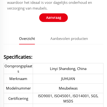
waardoor het ideaal is voor dagelijks onderhoud en
verzorging van meubels.
Aanvraag
Overzicht
Aanbevolen producten
Specificaties:
Oorsprongsplaat
Linyi Shandong, China
s
Merknaam
JUHUAN
Modelnummer
Meubelwas
ISO9001, ISO45001, ISO14001, SGS,
Certificering
MSDS