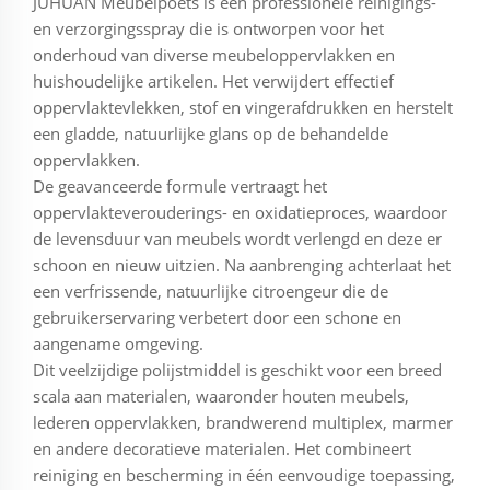
JUHUAN Meubelpoets is een professionele reinigings-
en verzorgingsspray die is ontworpen voor het
onderhoud van diverse meubeloppervlakken en
huishoudelijke artikelen. Het verwijdert effectief
oppervlaktevlekken, stof en vingerafdrukken en herstelt
een gladde, natuurlijke glans op de behandelde
oppervlakken.
De geavanceerde formule vertraagt het
oppervlakteverouderings- en oxidatieproces, waardoor
de levensduur van meubels wordt verlengd en deze er
schoon en nieuw uitzien. Na aanbrenging achterlaat het
een verfrissende, natuurlijke citroengeur die de
gebruikerservaring verbetert door een schone en
aangename omgeving.
Dit veelzijdige polijstmiddel is geschikt voor een breed
scala aan materialen, waaronder houten meubels,
lederen oppervlakken, brandwerend multiplex, marmer
en andere decoratieve materialen. Het combineert
reiniging en bescherming in één eenvoudige toepassing,