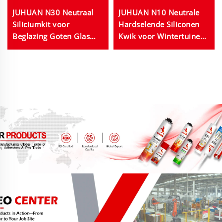
JUHUAN N30 Neutraal
JUHUAN N10 Neutrale
Siliciumkit voor
Hardselende Siliconen
Beglazing Goten Glas
Kwik voor Wintertuinen
Aluminium Transparant
Glasgevels Hoge Sterkte
Wit Zwart 280ml 300ml
Weerbestendig