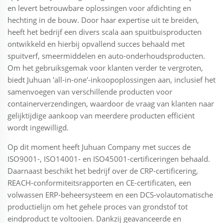
en levert betrouwbare oplossingen voor afdichting en
hechting in de bouw. Door haar expertise uit te breiden,
heeft het bedrijf een divers scala aan spuitbuisproducten
ontwikkeld en hierbij opvallend succes behaald met
spuitverf, smeermiddelen en auto-onderhoudsproducten.
Om het gebruiksgemak voor klanten verder te vergroten,
biedt Juhuan 'all-in-one'-inkoopoplossingen aan, inclusief het
samenvoegen van verschillende producten voor
containerverzendingen, waardoor de vraag van klanten naar
gelijktijdige aankoop van meerdere producten efficiënt
wordt ingewilligd.
Op dit moment heeft Juhuan Company met succes de
ISO9001-, ISO14001- en ISO45001-certificeringen behaald.
Daarnaast beschikt het bedrijf over de CRP-certificering,
REACH-conformiteitsrapporten en CE-certificaten, een
volwassen ERP-beheersysteem en een DCS-volautomatische
productielijn om het gehele proces van grondstof tot
eindproduct te voltooien. Dankzij geavanceerde en