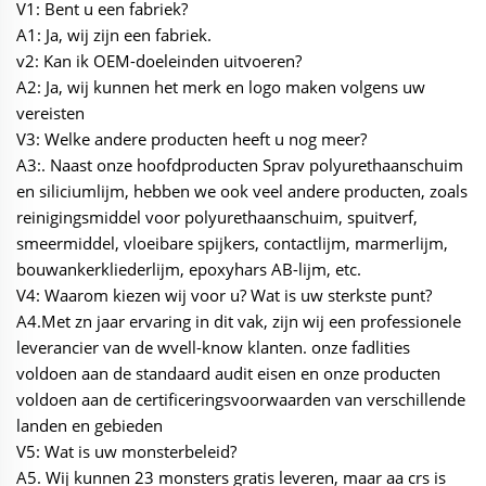
V1: Bent u een fabriek?
A1: Ja, wij zijn een fabriek.
v2: Kan ik OEM-doeleinden uitvoeren?
A2: Ja, wij kunnen het merk en logo maken volgens uw
vereisten
V3: Welke andere producten heeft u nog meer?
A3:. Naast onze hoofdproducten Sprav polyurethaanschuim
en siliciumlijm, hebben we ook veel andere producten, zoals
reinigingsmiddel voor polyurethaanschuim, spuitverf,
smeermiddel, vloeibare spijkers, contactlijm, marmerlijm,
bouwankerkliederlijm, epoxyhars AB-lijm, etc.
V4: Waarom kiezen wij voor u? Wat is uw sterkste punt?
A4.Met zn jaar ervaring in dit vak, zijn wij een professionele
leverancier van de wvell-know klanten. onze fadlities
voldoen aan de standaard audit eisen en onze producten
voldoen aan de certificeringsvoorwaarden van verschillende
landen en gebieden
V5: Wat is uw monsterbeleid?
A5. Wij kunnen 23 monsters gratis leveren, maar aa crs is