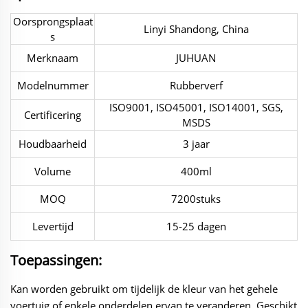
Oorsprongsplaat
Linyi Shandong, China
s
Merknaam
JUHUAN
Modelnummer
Rubberverf
ISO9001, ISO45001, ISO14001, SGS,
Certificering
MSDS
Houdbaarheid
3 jaar
Volume
400ml
MOQ
7200stuks
Levertijd
15-25 dagen
Toepassingen:
Kan worden gebruikt om tijdelijk de kleur van het gehele
voertuig of enkele onderdelen ervan te veranderen. Geschikt