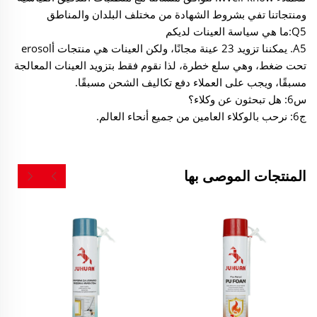
ومنتجاتنا تفي بشروط الشهادة من مختلف البلدان والمناطق
Q5:ما هي سياسة العينات لديكم
A5. يمكننا تزويد 23 عينة مجانًا، ولكن العينات هي منتجات أerosol
تحت ضغط، وهي سلع خطرة، لذا نقوم فقط بتزويد العينات المعالجة
مسبقًا، ويجب على العملاء دفع تكاليف الشحن مسبقًا.
س6: هل تبحثون عن وكلاء؟
ج6: نرحب بالوكلاء العامين من جميع أنحاء العالم.
المنتجات الموصى بها