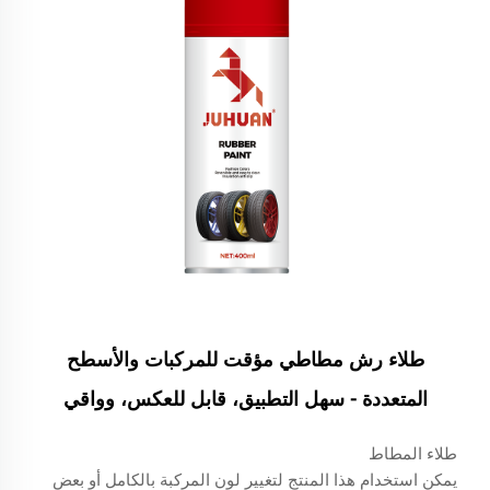
طلاء رش مطاطي مؤقت للمركبات والأسطح
المتعددة - سهل التطبيق، قابل للعكس، وواقي
طلاء المطاط
يمكن استخدام هذا المنتج لتغيير لون المركبة بالكامل أو بعض