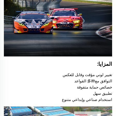
المزايا:
تغيير لوني مؤقت وقابل للعكس
التوافق مع多种 القواعد
خصائص حماية متفوقة
تطبيق سهل
استخدام صناعي وإبداعي متنوع