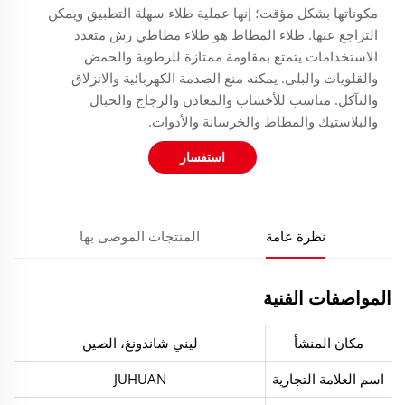
مكوناتها بشكل مؤقت؛ إنها عملية طلاء سهلة التطبيق ويمكن
التراجع عنها. طلاء المطاط هو طلاء مطاطي رش متعدد
الاستخدامات يتمتع بمقاومة ممتازة للرطوبة والحمض
والقلويات والبلى. يمكنه منع الصدمة الكهربائية والانزلاق
والتآكل. مناسب للأخشاب والمعادن والزجاج والحبال
والبلاستيك والمطاط والخرسانة والأدوات.
استفسار
نظرة عامة
المنتجات الموصى بها
المواصفات الفنية
مكان المنشأ
ليني شاندونغ، الصين
اسم العلامة التجارية
JUHUAN