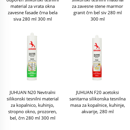
material za vrata okna
za zavesne stene marmor
zavesne fasade črna bela
granit črn bel siv 280 ml
siva 280 ml 300 ml
300 ml
JUHUAN N20 Nevtralni
JUHUAN F20 acetoksi
silikonski tesnilni material
sanitarna silikonska tesnilna
za kopalnico, kuhinjo,
masa za kopalnice, kuhinje,
stropno okno, prozoren,
akvarije, 280 ml
bel, črn 280 ml 300 ml