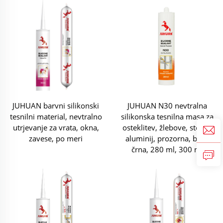
JUHUAN barvni silikonski
JUHUAN N30 nevtralna
tesnilni material, nevtralno
silikonska tesnilna masa za
utrjevanje za vrata, okna,
osteklitev, žlebove, steklo,
zavese, po meri
aluminij, prozorna, bela,
črna, 280 ml, 300 ml