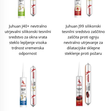
Juhuan J40+ nevtralno
Juhuan J99 silikonski
utrjevalni silikonski tesnilni
tesnilni sredstvo zaščitno
sredstvo za okna vrata
zaščita proti ognju
steklo lepljenje visoka
nevtralno utrjevanje za
trdnost vremenska
dilatacijske sklepne
odpornost
steklenje proti požaru