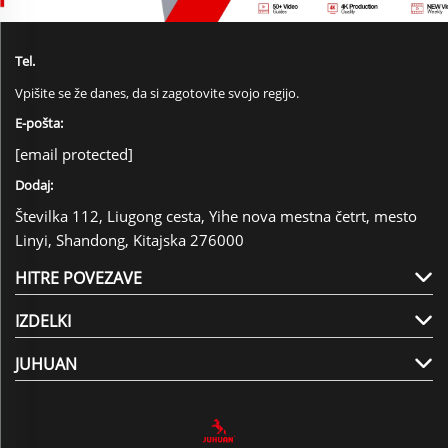
Tel.
Vpišite se že danes, da si zagotovite svojo regijo.
E-pošta:
[email protected]
Dodaj:
Številka 112, Liugong cesta, Yihe nova mestna četrt, mesto
Linyi, Shandong, Kitajska 276000
HITRE POVEZAVE
IZDELKI
JUHUAN