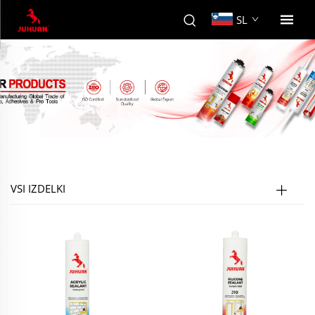
SL
VSI IZDELKI