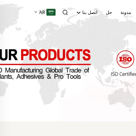
مدونة
حل
اتصل بنا
AR