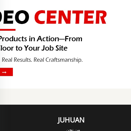
JUHUAN
من نحن