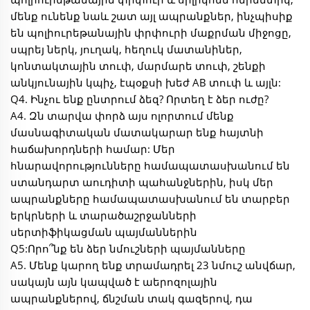
մենք ունենք նաև շատ այլ ապրանքներ, ինչպիսիք
են պոլիուրեթանային փրփուրի մաքրման միջոցը,
սպրեյ ներկ, յուղակ, հեղուկ մատանիներ,
կոնտակտային տուփ, մարմարե տուփ, շենքի
անկյունային կպիչ, էպօքսի խեժ AB տուփ և այլն:
Q4. Ինչու ենք ընտրում ձեզ? Որտեղ է ձեր ուժը?
A4. Զն տարվա փորձ այս ոլորտում մենք
մասնագիտական մատակարար ենք հայտնի
հաճախորդների համար: Մեր
հնարավորությունները համապատասխանում են
ստանդարտ աուդիտի պահանջներին, իսկ մեր
ապրանքները համապատասխանում են տարբեր
երկրների և տարածաշրջանների
սերտիֆիկացման պայմաններին
Q5:Որո՞նք են ձեր նմուշների պայմանները
A5. Մենք կարող ենք տրամադրել 23 նմուշ անվճար,
սակայն այն կապված է աերոզոլային
ապրանքներով, ճնշման տակ գազերով, դա