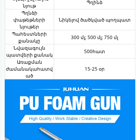
Պղինձ
նյութ
Պղնձի
փաթեթների
Նիկելով ծածկված պողպատ
նյութեր
Պահեստների
300 մլ; 500 մլ; 750 մլ
քանակը
Նվազագույն
500հատ
պատվերի քանակ
Առաքման
ժամանակահատվ
15-25 օր
ած