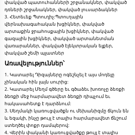
փակված պատուհանների շրջանակներ, փակված
դռների շրջանակներ, փակված լուսարձակներ
3. Հետեւեք Պտուղիչ:Պտուղային
վերնախագահական խցիկներ, փակված
արտաքին ջրահոսքային խցիկներ, փակված
գազային խցիկներ, փակված արտանետման
վառարաններ, փակված էլեկտրական ելքեր,
փակված շեմի պլատներ
Առավելություններ՝
1. Կատարել Դիզայները ոգեշնչել է այս մոդելը
չինական հին լայն սուրից:
2. Կատարել Մեղմ գծերը եւ գծաձեւ խոռոչը ձեռքի
ձեռքի մեջ հարմարավետ ձեռքի դիպչում եւ
հակասահետք է դարձնում:
3. Սեղմակի կառուցվածքն ու մեխանիզմը ճկուն են
և եզակի, ինչը թույլ է տալիս հարմարավետ ճնշում
ստեղծել փոքր դամպերով:
4. Վերին փականի կառուցվածքը թույլ է տալիս