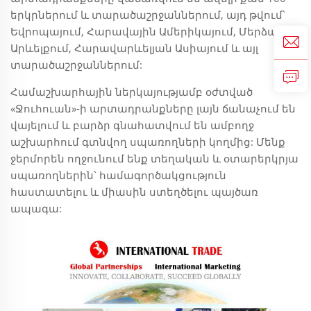
երկրներում և տարածաշրջաններում, այդ թվում՝
Եվրոպայում, Հարավային Ամերիկայում, Մերձավոր
Արևելքում, Հարավարևելյան Ասիայում և այլ
տարածաշրջաններում:
Համաշխարհային ներկայությամբ օժտված
«Ջուհուան»-ի արտադրանքները լայն ճանաչում են
վայելում և բարձր գնահատվում են ամբողջ
աշխարհում գտնվող սպառողների կողմից: Մենք
ջերմորեն ողջունում ենք տեղական և օտարերկրյա
սպառողներին՝ համագործակցություն
հաստատելու և միասին ստեղծելու պայծառ
ապագա: