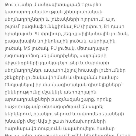
Ջուհուանը մասնագիտացված է բարձր
կատարողականության շինարարական
սեղմադրիչների և լուծակների ոլորտում, այդ
թվում՝ բազմաֆունկցիոնալ PU փրփուր, B1 դասի
հրակայուն PU փրփուր, չեզոք սիլիկոնային լուծակ,
քացախային սիլիկոնային լուծակ, ակրիլային
լուծակ, MS լուծակ, PU լուծակ, մետաղալար
չօգտագործող սեղմադրիչներ, սալիկների
միջանցքների լցանյալ նյութեր և մարմարի
սեղմադրիչներ, ապահովելով հուսալի լուծումներ
շենքերի լուծակավորման և միացման համար:
Ընդլայնելով իր մասնագիտական գիտելիքները՝
ընկերությունը մշակել է աերոզոլային
արտադրանքների բազմազան շարք, որոնք
հաջողությամբ օգտագործվում են սպրեյ
ներկերում, քսանյութերում և ավտոմեքենաների
խնամքի մեջ: Ավելի շատ հաճախորդների
հարմարավետությունն ապահովելու համար
Ջուհուանը առաջարկում է «մեկ կետից» գնումների