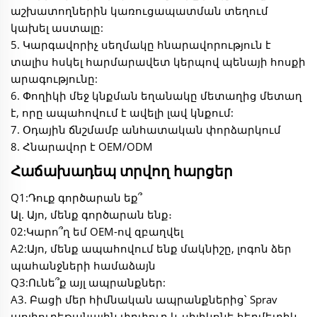
աշխատողներին կառուցապատման տեղում
կախել աստալը:
5. Կարգավորիչ սեղմակը հնարավորություն է
տալիս հսկել հարմարավետ կերպով պենայի հոսքի
արագությունը:
6. Փողիկի մեջ կնքման եղանակը մետաղից մետաղ
է, որը ապահովում է ավելի լավ կնքում:
7. Օդային ճնշմամբ անհատական փորձարկում
8. Հնարավոր է OEM/ODM
Հաճախադեպ տրվող հարցեր
Q1:Դուք գործարան եք՞
Ալ. Այո, մենք գործարան ենք։
02:Կարո՞ղ եմ OEM-ով զբաղվել
A2:Այո, մենք ապահովում ենք մակնիշը, լոգոն ձեր
պահանջների համաձայն
Q3:Ունե՞ք այլ ապրանքներ:
A3. Բացի մեր հիմնական ապրանքներից՝ Sprav
պոլիուրեթանային փրփուր և սիլիկոնե հերմետիկ,