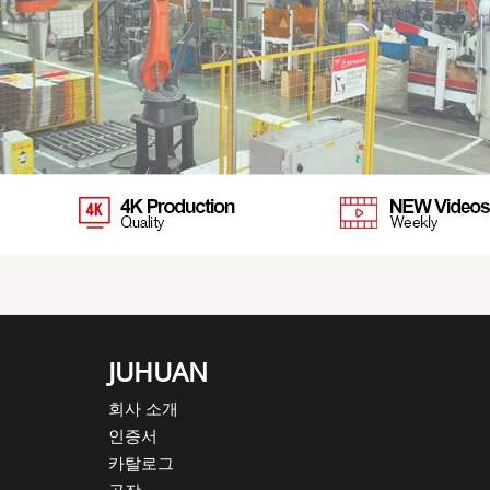
JUHUAN
회사 소개
인증서
카탈로그