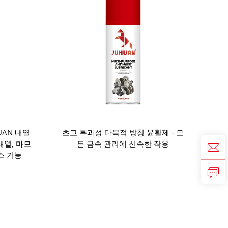
UAN 내열
초고 투과성 다목적 방청 윤활제 - 모
내열, 마모
든 금속 관리에 신속한 작용
소 기능