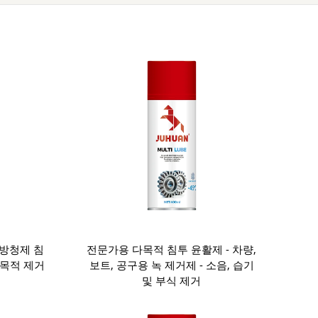
 방청제 침
전문가용 다목적 침투 윤활제 - 차량,
다목적 제거
보트, 공구용 녹 제거제 - 소음, 습기
및 부식 제거