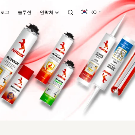
블로그
솔루션
연락처
KO