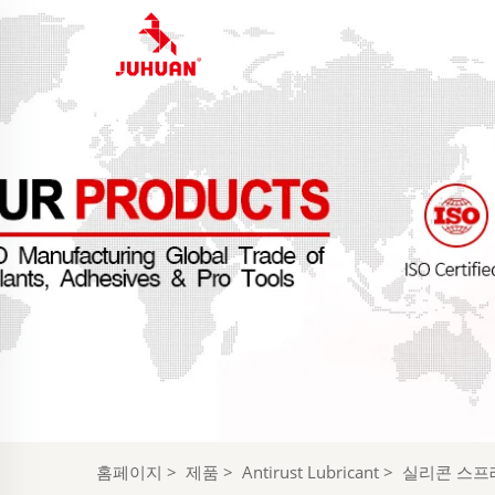
홈페이지
>
제품
>
Antirust Lubricant
>
실리콘 스프