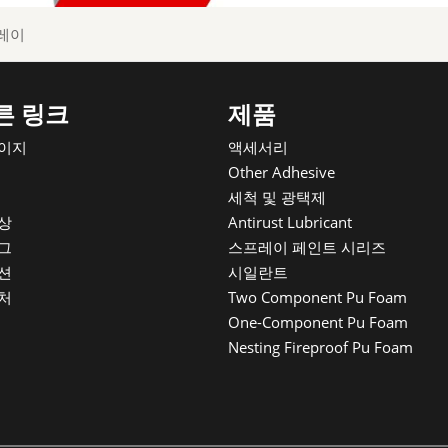
레이
른 링크
제품
이지
액세서리
Other Adhesive
세척 및 광택제
상
Antirust Lubricant
그
스프레이 페인트 시리즈
션
시일란트
처
Two Component Pu Foam
One-Component Pu Foam
Nesting Fireproof Pu Foam