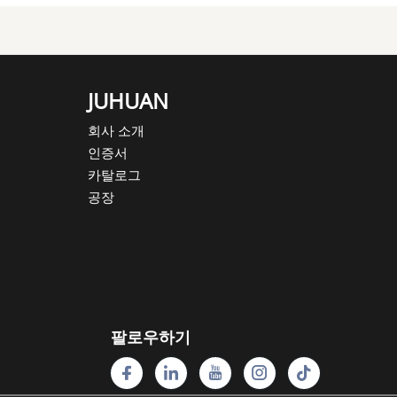
JUHUAN
회사 소개
인증서
카탈로그
공장
팔로우하기