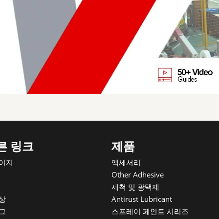
른 링크
제품
이지
액세서리
Other Adhesive
세척 및 광택제
상
Antirust Lubricant
그
스프레이 페인트 시리즈