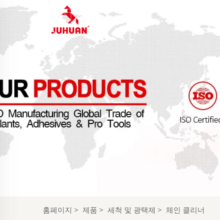
홈페이지
>
제품
>
세척 및 광택제
>
체인 클리너