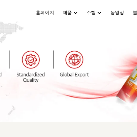
홈페이지
제품
주행
동영상