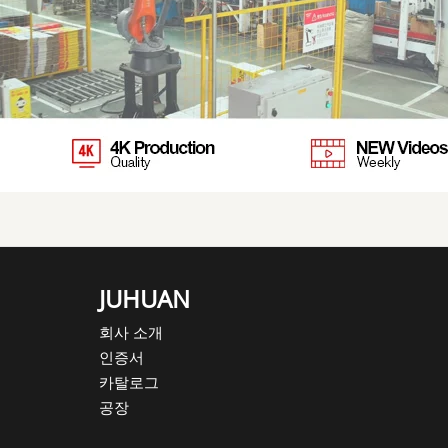
JUHUAN
회사 소개
인증서
카탈로그
공장