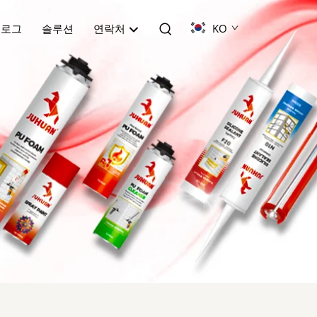
블로그
솔루션
연락처
KO