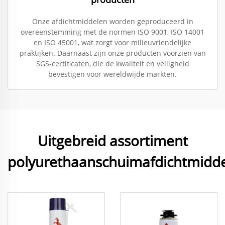
Onze afdichtmiddelen worden geproduceerd in
overeenstemming met de normen ISO 9001, ISO 14001
en ISO 45001, wat zorgt voor milieuvriendelijke
praktijken. Daarnaast zijn onze producten voorzien van
SGS-certificaten, die de kwaliteit en veiligheid
bevestigen voor wereldwijde markten.
Uitgebreid assortiment
polyurethaanschuimafdichtmidd