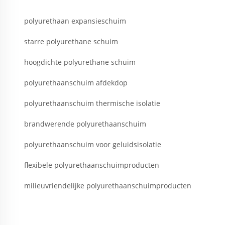
polyurethaan expansieschuim
starre polyurethane schuim
hoogdichte polyurethane schuim
polyurethaanschuim afdekdop
polyurethaanschuim thermische isolatie
brandwerende polyurethaanschuim
polyurethaanschuim voor geluidsisolatie
flexibele polyurethaanschuimproducten
milieuvriendelijke polyurethaanschuimproducten