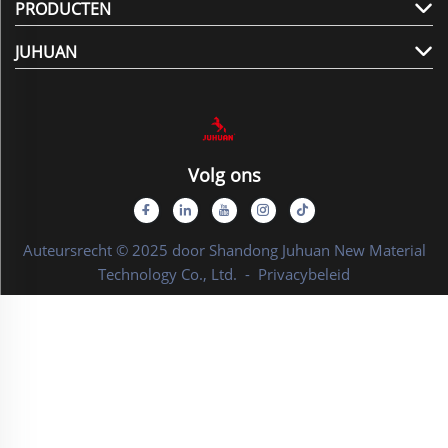
PRODUCTEN
JUHUAN
Volg ons
Auteursrecht © 2025 door Shandong Juhuan New Material
Technology Co., Ltd. -
Privacybeleid