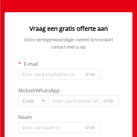
Vraag een gratis offerte aan
Onze vertegenwoordiger neemt binnenkort
contact met u op.
E-mail
0/100
Mobiel/WhatsApp
Code
0/100
Naam
0/100