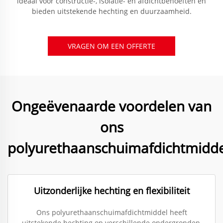
ideaal voor constructie-, isolatie- en afdichtbehoeften en
bieden uitstekende hechting en duurzaamheid.
VRAGEN OM EEN OFFERTE
Ongeëvenaarde voordelen van
ons
polyurethaanschuimafdichtmidde
Uitzonderlijke hechting en flexibiliteit
Ons polyurethaanschuimafdichtmiddel heeft
uitstekende hechting op verschillende ondergronden,