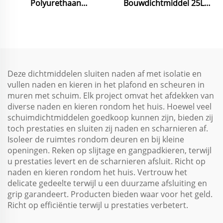
Polyurethaan
Bouwdichtmiddel 25LM
Dichtmiddel Snel
Laag Modulus voor
Hardsen Zonder
Betonvoegen
Voorverwarming voor
Waterdichting
Autoglasinstallatie
Deze dichtmiddelen sluiten naden af met isolatie en
vullen naden en kieren in het plafond en scheuren in
muren met schuim. Elk project omvat het afdekken van
diverse naden en kieren rondom het huis. Hoewel veel
schuimdichtmiddelen goedkoop kunnen zijn, bieden zij
toch prestaties en sluiten zij naden en scharnieren af.
Isoleer de ruimtes rondom deuren en bij kleine
openingen. Reken op slijtage en gangpadkieren, terwijl
u prestaties levert en de scharnieren afsluit. Richt op
naden en kieren rondom het huis. Vertrouw het
delicate gedeelte terwijl u een duurzame afsluiting en
grip garandeert. Producten bieden waar voor het geld.
Richt op efficiëntie terwijl u prestaties verbetert.