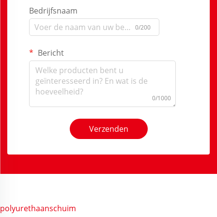
Bedrijfsnaam
0/200
Bericht
0/1000
Verzenden
polyurethaanschuim