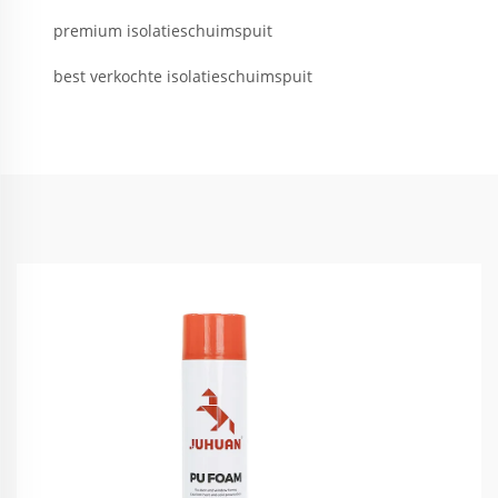
premium isolatieschuimspuit
best verkochte isolatieschuimspuit