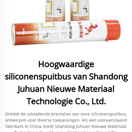
Hoogwaardige
siliconenspuitbus van Shandong
Juhuan Nieuwe Materiaal
Technologie Co., Ltd.
Ontdek de uitstekende prestaties van onze siliconenspuitbus,
ontworpen voor diverse toepassingen. Als een vooraanstaand
fabrikant in China, biedt Shandong Juhuan Nieuwe Materiaal