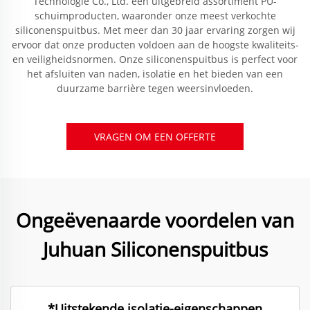
Technologie Co., Ltd. een uitgebreid assortiment PU-
schuimproducten, waaronder onze meest verkochte
siliconenspuitbus. Met meer dan 30 jaar ervaring zorgen wij
ervoor dat onze producten voldoen aan de hoogste kwaliteits-
en veiligheidsnormen. Onze siliconenspuitbus is perfect voor
het afsluiten van naden, isolatie en het bieden van een
duurzame barrière tegen weersinvloeden.
VRAGEN OM EEN OFFERTE
Ongeëvenaarde voordelen van
Juhuan Siliconenspuitbus
*Uitstekende isolatie-eigenschappen