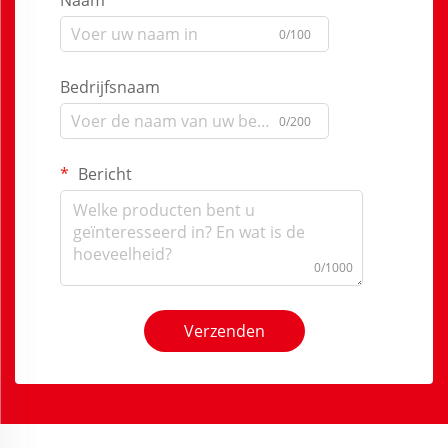
Naam
0/100
Bedrijfsnaam
0/200
Bericht
0/1000
Verzenden