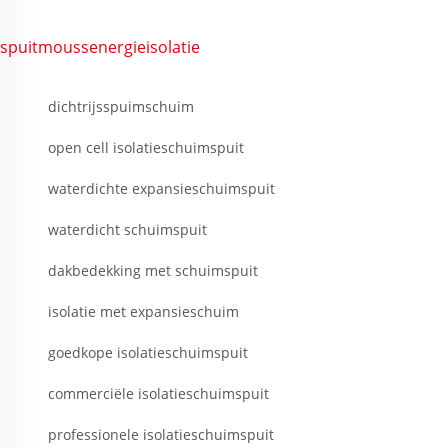
spuitmoussenergieisolatie
dichtrijsspuimschuim
open cell isolatieschuimspuit
waterdichte expansieschuimspuit
waterdicht schuimspuit
dakbedekking met schuimspuit
isolatie met expansieschuim
goedkope isolatieschuimspuit
commerciële isolatieschuimspuit
professionele isolatieschuimspuit