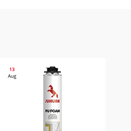
13
Aug