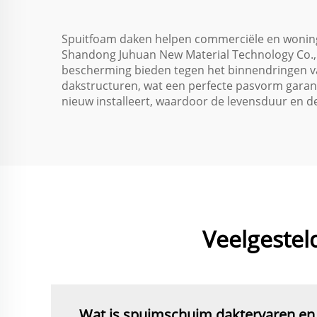
h
Spuitfoam daken helpen commerciële en woningb
Shandong Juhuan New Material Technology Co., 
bescherming bieden tegen het binnendringen va
dakstructuren, wat een perfecte pasvorm garand
nieuw installeert, waardoor de levensduur en
Veelgestel
Wat is spuimschuim daktervaren en