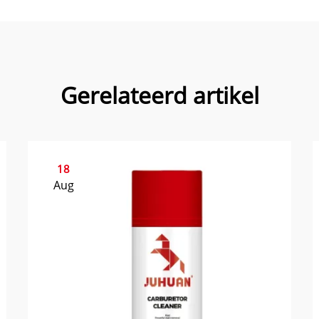
Gerelateerd artikel
18
Aug