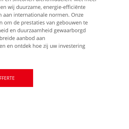
den wij duurzame, energie-efficiënte
 aan internationale normen. Onze
n om de prestaties van gebouwen te
ligheid en duurzaamheid gewaarborgd
gebreide aanbod aan
 en ontdek hoe zij uw investering
FFERTE