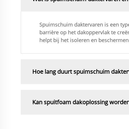
Spuimschuim daktervaren is een typ
barrière op het dakoppervlak te cre
helpt bij het isoleren en bescherme
Hoe lang duurt spuimschuim dakter
Kan spuitfoam dakoplossing worde