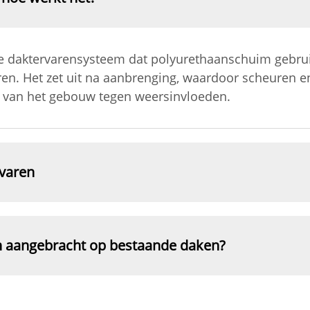
e daktervarensysteem dat polyurethaanschuim gebrui
ëren. Het zet uit na aanbrenging, waardoor scheuren 
n van het gebouw tegen weersinvloeden.
varen
n aangebracht op bestaande daken?