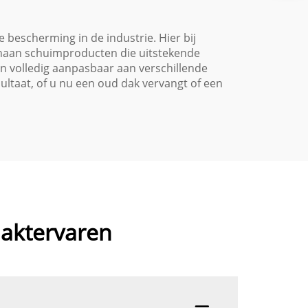
eenvoudige toepassing
escherming in de industrie. Hier bij
ethaan schuimproducten die uitstekende
n volledig aanpasbaar aan verschillende
ltaat, of u nu een oud dak vervangt of een
daktervaren