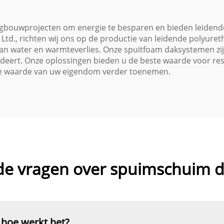
uisonderhoud
ouwprojecten om energie te besparen en bieden leidende b
Ltd., richten wij ons op de productie van leidende polyur
n water en warmteverlies. Onze spuitfoam daksystemen zij
eert. Onze oplossingen bieden u de beste waarde voor resu
 de waarde van uw eigendom verder toenemen.
de vragen over spuimschuim 
 hoe werkt het?