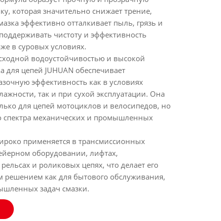
у, которая значительно снижает трение,
мазка эффективно отталкивает пыль, грязь и
 поддерживать чистоту и эффективность
же в суровых условиях.
сходной водоустойчивостью и высокой
ка для цепей JUHUAN обеспечивает
азочную эффективность как в условиях
ажности, так и при сухой эксплуатации. Она
лько для цепей мотоциклов и велосипедов, но
о спектра механических и промышленных
широко применяется в трансмиссионных
вейерном оборудовании, лифтах,
ельсах и роликовых цепях, что делает его
 решением как для бытового обслуживания,
мышленных задач смазки.