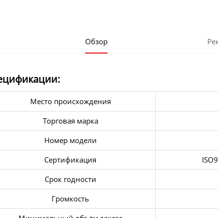
Обзор
Ре
ецификации:
Место происхождения
Торговая марка
Номер модели
Сертификация
ISO9
Срок годности
Громкость