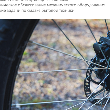
ническое обслуживание механического оборудования
ие задачи по смазке бытовой техники