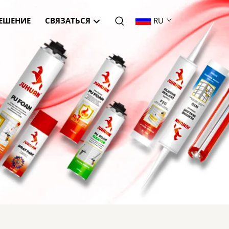
ЕШЕНИЕ
СВЯЗАТЬСЯ
RU