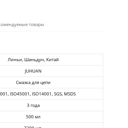
комендуемые товары
Линьи, Шаньдун, Китай
JUHUAN
Смазка для цепи
001, ISO45001, ISO14001, SGS, MSDS
3 года
500 мл