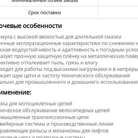
Минимальный объём заказа
Срок поставки
ючевые особенности
мула с высокой вязкостью для длительной смазки
ичные эксплуатационные характеристики по снижению и
окая водоустойчивость и адаптивность к погодным усл
азует прочную защитную плёнку на металлических пове
ективно отталкивает пыль, грязь и влагу
ходит для работы под высокими нагрузками и в непре
жает шум цепи и частоту технического обслуживания
ально для промышленного и домашнего использования
именение:
зка для мотоциклетных цепей
ническое обслуживание велосипедных цепей
мышленные трансмиссионные цепи
вейерные системы и производственные линии
равляющие рельсы и механизмы для лифтов
иковые цепи и приводные системы