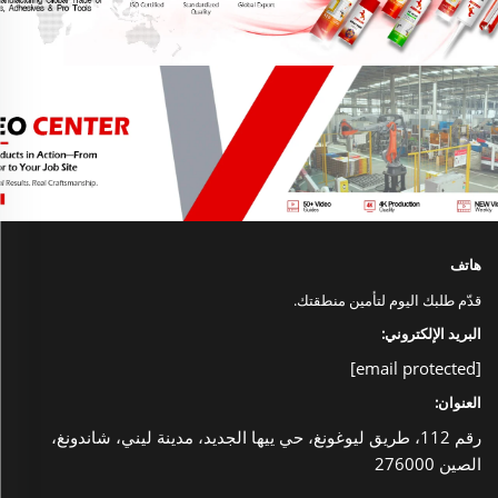
هاتف
قدّم طلبك اليوم لتأمين منطقتك.
البريد الإلكتروني:
[email protected]
العنوان:
رقم 112، طريق ليوغونغ، حي ييها الجديد، مدينة ليني، شاندونغ،
الصين 276000