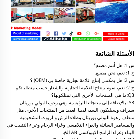
الأسئلة الشائعة
س 1: هل أنتم مصنع؟
ج 1: نعم، نحن مصنع.
س 2: هل يمكنني إنتاج علامة تجارية خاصة بي (OEM) ؟
ج 2: نعم، نقوم بإنتاج العلامة التجارية والشعار حسب متطلباتكم.
Q3:ما هي المنتجات الأخرى التي تمتلكونها؟
A3: بالإضافة إلى منتجاتنا الرئيسية وهي رغوة البولي يوريثان
سبراف وسيليكون السد، لدينا العديد من المنتجات الأخرى مثل
منظف رغوة البولي يوريثان وطلاء الرش والزيوت التشحيمية
والمسامير السائلة والغراء التلامسي وغراء الرخام وغراء التثبيت في
البناء وغراء الراتنج الإيبوكسي AB إلخ.