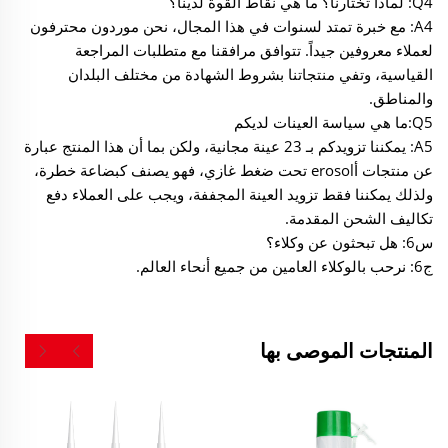
Q4: لماذا تختارنا؟ ما هي نقاط القوة لدينا؟
A4: مع خبرة تمتد لسنوات في هذا المجال، نحن موردون محترفون
لعملاء معروفين جيداً. تتوافق مرافقنا مع متطلبات المراجعة
القياسية، وتفي منتجاتنا بشروط الشهادة من مختلف البلدان
والمناطق.
Q5:ما هي سياسة العينات لديكم
A5: يمكننا تزويدكم بـ 23 عينة مجانية، ولكن بما أن هذا المنتج عبارة
عن منتجات أerosol تحت ضغط غازي، فهو يصنف كبضاعة خطرة،
ولذلك يمكننا فقط تزويد العينة المجففة، ويجب على العملاء دفع
تكاليف الشحن المقدمة.
س6: هل تبحثون عن وكلاء؟
ج6: نرحب بالوكلاء العامين من جميع أنحاء العالم.
المنتجات الموصى بها