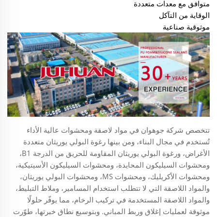
متوافق مع معدات متعددة
الوقاية من التآكل
موثوقية صناعية
تتخصص شركة جوهوان في مواد لاصقة ومحشوات عالية الأداء
تُستخدم في مجال البناء، ومن بينها رغوة البولي يوريثان متعددة
الأغراض، ورغوة البولي يوريثان المقاومة للحريق من الدرجة B1،
ومحشوات السيليكون المحايدة، ومحشوات السيليكون الأسيتيكية،
ومحشوات الأكريليك، ومحشوات MS، ومحشوات البولي يوريثان،
والمواد اللاصقة التي لا تتطلب استخدام المسامير، وملاط التبليط،
والمواد اللاصقة المستخدمة في تركيب الرخام، مما يوفّر حلولًا
موثوقة لعمليات إغلاق وربط المباني. وبتوسيع نطاق خبرتها، طوّرت