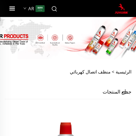
AR
الرئيسية >
منظف اتصال كهربائي
جميع المنتجات