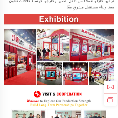
ترحيبًا حارًّا بالعملاء من داخل الصين وخارجها لإرساء علاقات تعاون
معنا وبناء مستقبل مشرقٍ معًا.