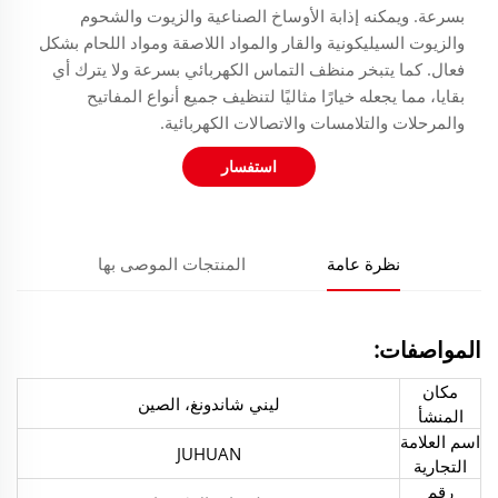
بسرعة. ويمكنه إذابة الأوساخ الصناعية والزيوت والشحوم
والزيوت السيليكونية والقار والمواد اللاصقة ومواد اللحام بشكل
فعال. كما يتبخر منظف التماس الكهربائي بسرعة ولا يترك أي
بقايا، مما يجعله خيارًا مثاليًا لتنظيف جميع أنواع المفاتيح
والمرحلات والتلامسات والاتصالات الكهربائية.
استفسار
نظرة عامة
المنتجات الموصى بها
المواصفات:
مكان
ليني شاندونغ، الصين
المنشأ
اسم العلامة
JUHUAN
التجارية
رقم