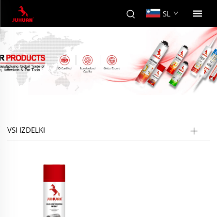
SL
VSI IZDELKI