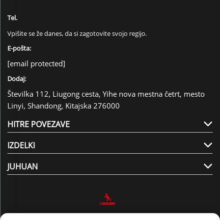
Tel.
Vpišite se že danes, da si zagotovite svojo regijo.
E-pošta:
[email protected]
Dodaj:
Številka 112, Liugong cesta, Yihe nova mestna četrt, mesto
Linyi, Shandong, Kitajska 276000
HITRE POVEZAVE
IZDELKI
JUHUAN